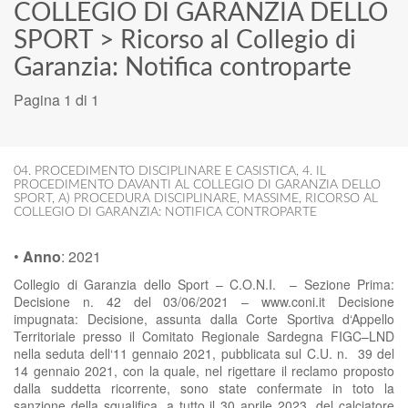
COLLEGIO DI GARANZIA DELLO
SPORT
>
Ricorso al Collegio di
Garanzia: Notifica controparte
Pagina 1 di 1
04. PROCEDIMENTO DISCIPLINARE E CASISTICA
,
4. IL
PROCEDIMENTO DAVANTI AL COLLEGIO DI GARANZIA DELLO
SPORT
,
A) PROCEDURA DISCIPLINARE
,
MASSIME
,
RICORSO AL
COLLEGIO DI GARANZIA: NOTIFICA CONTROPARTE
•
Anno
:
2021
Collegio di Garanzia dello Sport – C.O.N.I. – Sezione Prima:
Decisione n. 42 del 03/06/2021 – www.coni.it Decisione
impugnata: Decisione, assunta dalla Corte Sportiva d‘Appello
Territoriale presso il Comitato Regionale Sardegna FIGC–LND
nella seduta dell‘11 gennaio 2021, pubblicata sul C.U. n. 39 del
14 gennaio 2021, con la quale, nel rigettare il reclamo proposto
dalla suddetta ricorrente, sono state confermate in toto la
sanzione della squalifica, a tutto il 30 aprile 2023, del calciatore