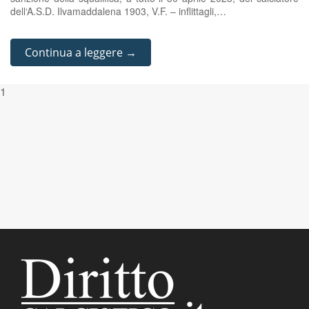
dell‘A.S.D. Ilvamaddalena 1903, V.F. – inflittagli,…
Continua a leggere →
1