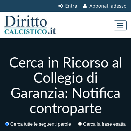
Entra
Abbonati adesso
Skip to content
Main menu
Cerca in Ricorso al
Collegio di
Garanzia: Notifica
controparte
Cerca tutte le seguenti parole
Cerca la frase esatta