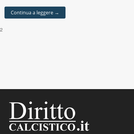
Continua a leggere →
2