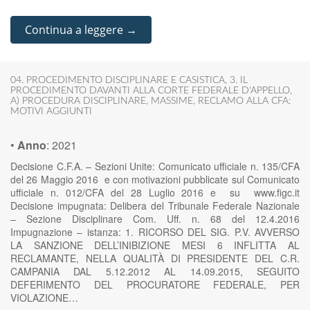
Continua a leggere →
04. PROCEDIMENTO DISCIPLINARE E CASISTICA
,
3. IL
PROCEDIMENTO DAVANTI ALLA CORTE FEDERALE D'APPELLO
,
A) PROCEDURA DISCIPLINARE
,
MASSIME
,
RECLAMO ALLA CFA:
MOTIVI AGGIUNTI
•
Anno
:
2021
Decisione C.F.A. – Sezioni Unite: Comunicato ufficiale n. 135/CFA
del 26 Maggio 2016 e con motivazioni pubblicate sul Comunicato
ufficiale n. 012/CFA del 28 Luglio 2016 e su www.figc.it
Decisione impugnata: Delibera del Tribunale Federale Nazionale
– Sezione Disciplinare Com. Uff. n. 68 del 12.4.2016
Impugnazione – istanza: 1. RICORSO DEL SIG. P.V. AVVERSO
LA SANZIONE DELL’INIBIZIONE MESI 6 INFLITTA AL
RECLAMANTE, NELLA QUALITÀ DI PRESIDENTE DEL C.R.
CAMPANIA DAL 5.12.2012 AL 14.09.2015, SEGUITO
DEFERIMENTO DEL PROCURATORE FEDERALE, PER
VIOLAZIONE…