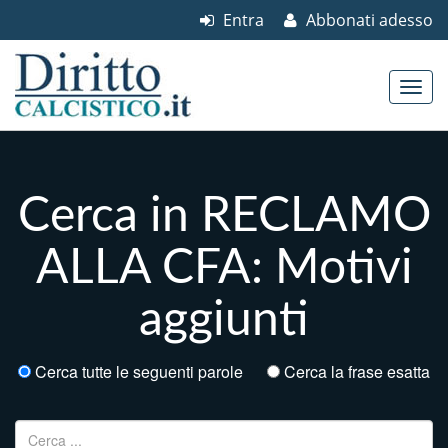
Entra
Abbonati adesso
Skip to content
Main menu
Cerca in RECLAMO
ALLA CFA: Motivi
aggiunti
Cerca tutte le seguenti parole
Cerca la frase esatta
Ricerca per: