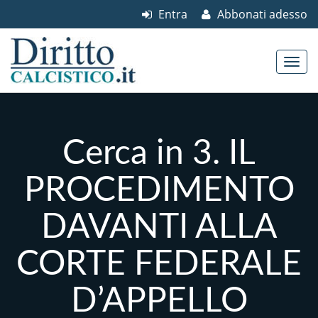
Entra
Abbonati adesso
Skip to content
Main menu
Cerca in 3. IL
PROCEDIMENTO
DAVANTI ALLA
CORTE FEDERALE
D’APPELLO