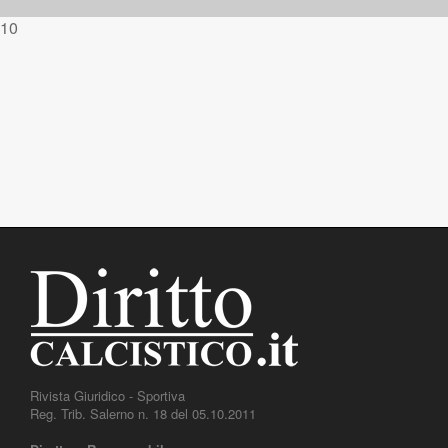
10
Rivista Giuridico - Sportiva
Reg. Trib. Salerno n. 18 del 05.10.2011