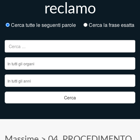
reclamo
Cerca tutte le seguenti parole
Cerca la frase esatta
Ricerca per:
Massime
>
04. PROCEDIMENTO