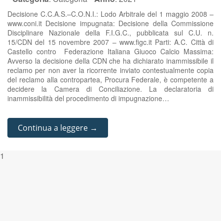
Decisione C.C.A.S.–C.O.N.I.: Lodo Arbitrale del 1 maggio 2008 –
www.coni.it Decisione impugnata: Decisione della Commissione
Disciplinare Nazionale della F.I.G.C., pubblicata sul C.U. n.
15/CDN del 15 novembre 2007 – www.figc.it Parti: A.C. Città di
Castello contro Federazione Italiana Giuoco Calcio Massima:
Avverso la decisione della CDN che ha dichiarato inammissibile il
reclamo per non aver la ricorrente inviato contestualmente copia
del reclamo alla contropartea, Procura Federale, è competente a
decidere la Camera di Conciliazione. La declaratoria di
inammissibilità del procedimento di impugnazione…
Continua a leggere →
1