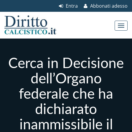
Entra
Abbonati adesso
Skip to content
Main menu
Cerca in Decisione
dell’Organo
federale che ha
dichiarato
inammissibile il