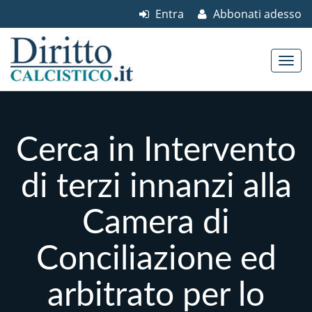
Entra
Abbonati adesso
Skip to content
Main menu
Cerca in Intervento
di terzi innanzi alla
Camera di
Conciliazione ed
arbitrato per lo