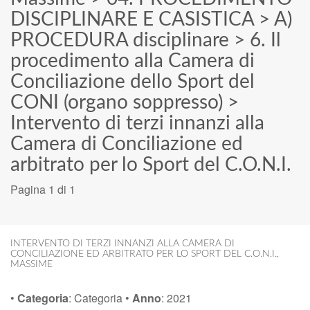
DISCIPLINARE E CASISTICA
>
A)
PROCEDURA disciplinare
>
6. Il
procedimento alla Camera di
Conciliazione dello Sport del
CONI (organo soppresso)
>
Intervento di terzi innanzi alla
Camera di Conciliazione ed
arbitrato per lo Sport del C.O.N.I.
Pagina 1 di 1
INTERVENTO DI TERZI INNANZI ALLA CAMERA DI
CONCILIAZIONE ED ARBITRATO PER LO SPORT DEL C.O.N.I.
,
MASSIME
•
Categoria
:
Categoria
•
Anno
:
2021