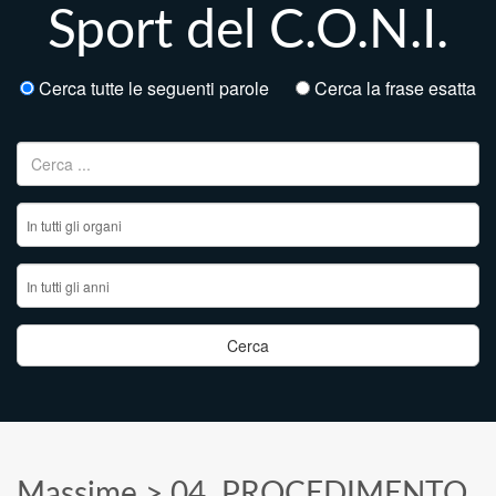
Sport del C.O.N.I.
Cerca tutte le seguenti parole
Cerca la frase esatta
Ricerca per:
Massime
>
04. PROCEDIMENTO