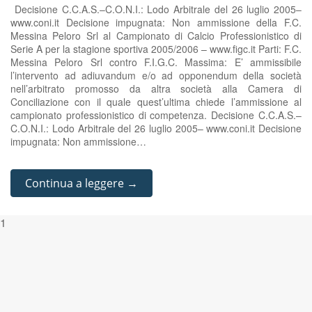
Decisione C.C.A.S.–C.O.N.I.: Lodo Arbitrale del 26 luglio 2005–
www.coni.it Decisione impugnata: Non ammissione della F.C.
Messina Peloro Srl al Campionato di Calcio Professionistico di
Serie A per la stagione sportiva 2005/2006 – www.figc.it Parti: F.C.
Messina Peloro Srl contro F.I.G.C. Massima: E’ ammissibile
l’intervento ad adiuvandum e/o ad opponendum della società
nell’arbitrato promosso da altra società alla Camera di
Conciliazione con il quale quest’ultima chiede l’ammissione al
campionato professionistico di competenza. Decisione C.C.A.S.–
C.O.N.I.: Lodo Arbitrale del 26 luglio 2005– www.coni.it Decisione
impugnata: Non ammissione…
Continua a leggere →
1