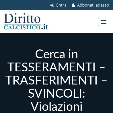
Entra
Abbonati adesso
Skip to content
Main menu
Cerca in
TESSERAMENTI –
TRASFERIMENTI –
SVINCOLI:
Violazioni