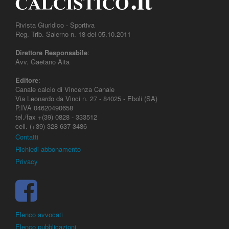
Rivista Giuridico - Sportiva
Reg. Trib. Salerno n. 18 del 05.10.2011
Direttore Responsabile
:
Avv. Gaetano Aita
Editore
:
Canale calcio di Vincenza Canale
Via Leonardo da Vinci n. 27 - 84025 - Eboli (SA)
P.IVA 04620490658
tel./fax +(39) 0828 - 333512
cell. (+39) 328 637 3486
Contatti
Richiedi abbonamento
Privacy
Elenco avvocati
Elenco pubblicazioni