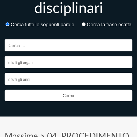
disciplinari
Cerca tutte le seguenti parole
Cerca la frase esatta
Ricerca per:
Massime
>
04. PROCEDIMENTO