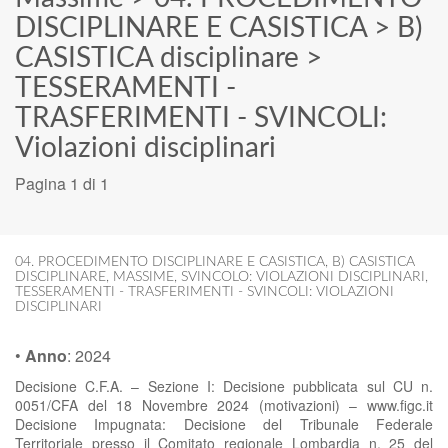
DISCIPLINARE E CASISTICA
>
B)
CASISTICA disciplinare
>
TESSERAMENTI -
TRASFERIMENTI - SVINCOLI:
Violazioni disciplinari
Pagina 1 di 1
04. PROCEDIMENTO DISCIPLINARE E CASISTICA
,
B) CASISTICA
DISCIPLINARE
,
MASSIME
,
SVINCOLO: VIOLAZIONI DISCIPLINARI
,
TESSERAMENTI - TRASFERIMENTI - SVINCOLI: VIOLAZIONI
DISCIPLINARI
•
Anno
:
2024
Decisione C.F.A. – Sezione I: Decisione pubblicata sul CU n.
0051/CFA del 18 Novembre 2024 (motivazioni) – www.figc.it
Decisione Impugnata: Decisione del Tribunale Federale
Territoriale presso il Comitato regionale Lombardia n. 25 del