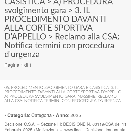
CASISTICA
>
A) PROCEDURA
svolgimento gara
>
3. IL
PROCEDIMENTO DAVANTI
ALLA CORTE SPORTIVA
D'APPELLO
>
Reclamo alla CSA:
Notifica termini con procedura
d'urgenza
Pagina 1 di 1
05. PROCEDIMENTO SVOLGIMENTO GARA E CASISTICA
,
3. IL
PROCEDIMENTO DAVANTI ALLA CORTE SPORTIVA D'APPELLO
,
A) PROCEDURA SVOLGIMENTO GARA
,
MASSIME
,
RECLAMO
ALLA CSA: NOTIFICA TERMINI CON PROCEDURA D'URGENZA
•
Categoria
:
Categoria
•
Anno
:
2025
Decisione C.S.A. – Sezione III: DECISIONE N. 00119/CSA del 11
Febbraio 2025 (Motivazioni) – www.figc.it Decisione Impugnata: