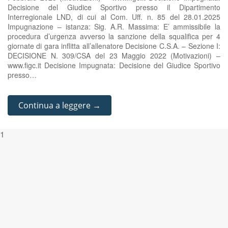
Decisione del Giudice Sportivo presso il Dipartimento
Interregionale LND, di cui al Com. Uff. n. 85 del 28.01.2025
Impugnazione – istanza: Sig. A.R. Massima: E’ ammissibile la
procedura d’urgenza avverso la sanzione della squalifica per 4
giornate di gara inflitta all’allenatore Decisione C.S.A. – Sezione I:
DECISIONE N. 309/CSA del 23 Maggio 2022 (Motivazioni) –
www.figc.it Decisione Impugnata: Decisione del Giudice Sportivo
presso…
Continua a leggere →
1