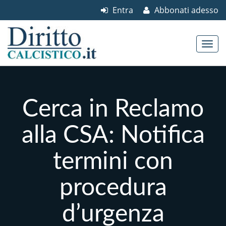
Entra
Abbonati adesso
Skip to content
Main menu
Cerca in Reclamo
alla CSA: Notifica
termini con
procedura
d’urgenza