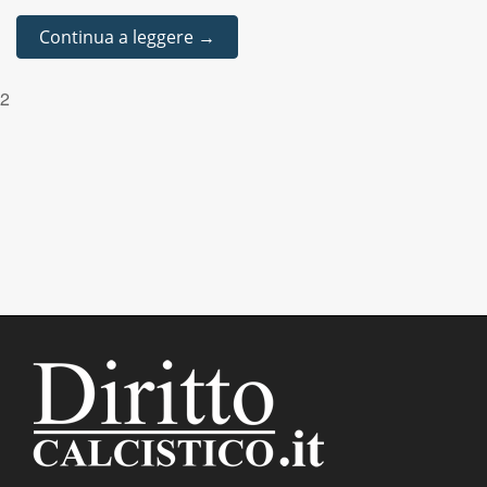
Continua a leggere →
2