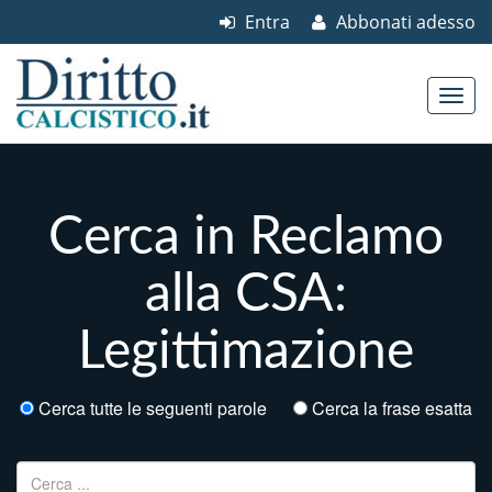
Entra
Abbonati adesso
Skip to content
Main menu
Cerca in Reclamo
alla CSA:
Legittimazione
Cerca tutte le seguenti parole
Cerca la frase esatta
Ricerca per: