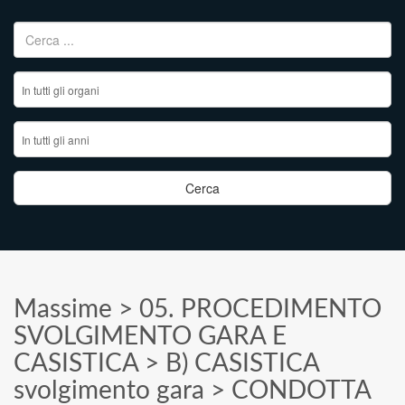
Ricerca per:
Massime
>
05. PROCEDIMENTO
SVOLGIMENTO GARA E
CASISTICA
>
B) CASISTICA
svolgimento gara
>
CONDOTTA