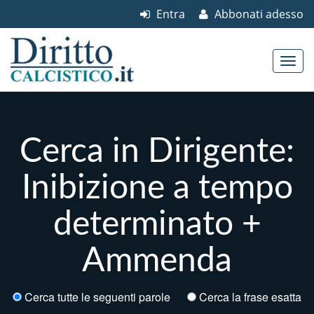
Entra
Abbonati adesso
Skip to content
Main menu
Cerca in Dirigente:
Inibizione a tempo
determinato +
Ammenda
Cerca tutte le seguenti parole
Cerca la frase esatta