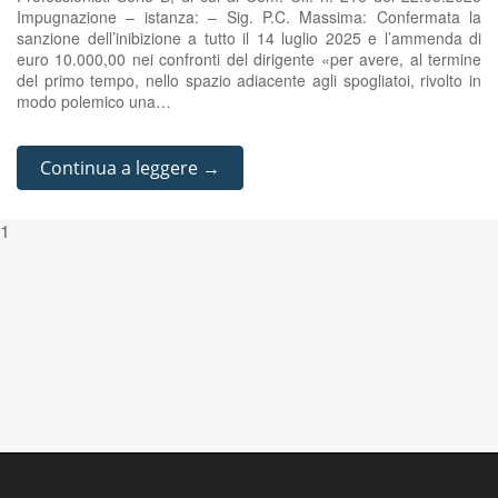
Impugnazione – istanza: – Sig. P.C. Massima: Confermata la
sanzione dell’inibizione a tutto il 14 luglio 2025 e l’ammenda di
euro 10.000,00 nei confronti del dirigente «per avere, al termine
del primo tempo, nello spazio adiacente agli spogliatoi, rivolto in
modo polemico una…
Continua a leggere →
1