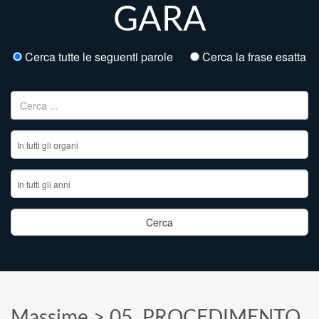
GARA
Cerca tutte le seguenti parole
Cerca la frase esatta
Ricerca per:
Massime
>
05. PROCEDIMENTO