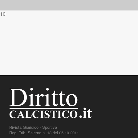
10
Rivista Giuridico - Sportiva
Reg. Trib. Salerno n. 18 del 05.10.2011