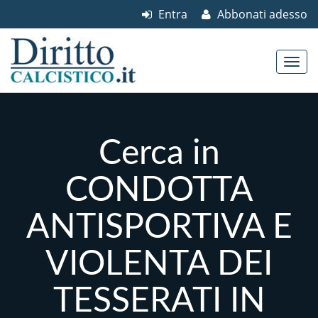
Entra
Abbonati adesso
Skip to content
Main menu
Cerca in
CONDOTTA
ANTISPORTIVA E
VIOLENTA DEI
TESSERATI IN