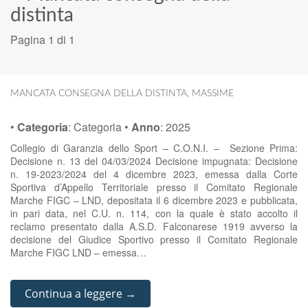
distinta
Pagina 1 di 1
MANCATA CONSEGNA DELLA DISTINTA
,
MASSIME
•
Categoria
:
Categoria
•
Anno
:
2025
Collegio di Garanzia dello Sport – C.O.N.I. – Sezione Prima:
Decisione n. 13 del 04/03/2024 Decisione impugnata: Decisione
n. 19-2023/2024 del 4 dicembre 2023, emessa dalla Corte
Sportiva d’Appello Territoriale presso il Comitato Regionale
Marche FIGC – LND, depositata il 6 dicembre 2023 e pubblicata,
in pari data, nel C.U. n. 114, con la quale è stato accolto il
reclamo presentato dalla A.S.D. Falconarese 1919 avverso la
decisione del Giudice Sportivo presso il Comitato Regionale
Marche FIGC LND – emessa…
Continua a leggere →