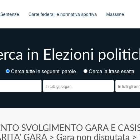
t
Sentenze
Carte federali e normativa sportiva
Massime
rca in Elezioni politi
Cerca tutte le seguenti parole
Cerca la frase esatt
ENTO SVOLGIMENTO GARA E CASI
RITA' GARA
>
Gara non disputata
>