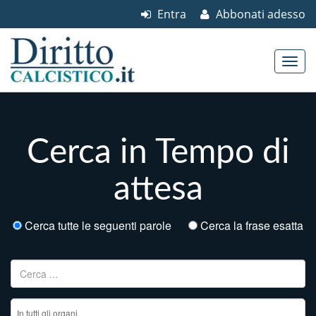
Entra
Abbonati adesso
Skip to content
Main menu
Cerca in Tempo di
attesa
Cerca tutte le seguenti parole
Cerca la frase esatta
Ricerca per: