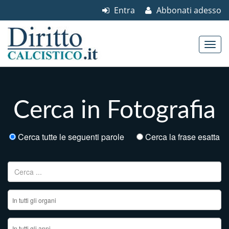
Entra
Abbonati adesso
Skip to content
Main menu
Cerca in Fotografia
Cerca tutte le seguenti parole
Cerca la frase esatta
Ricerca per: