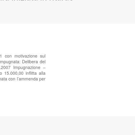
1 con motivazione sul
impugnata: Delibera del
1.2007 Impugnazione –
15.000,00 inflitta alla
onata con l’ammenda per