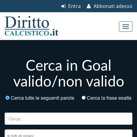
Entra
Abbonati adesso
Skip to content
Main menu
Cerca in Goal
valido/non valido
Cerca tutte le seguenti parole
Cerca la frase esatta
Ricerca per: