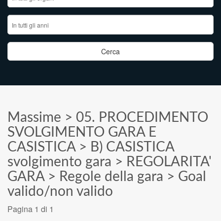
Massime
>
05. PROCEDIMENTO
SVOLGIMENTO GARA E
CASISTICA
>
B) CASISTICA
svolgimento gara
>
REGOLARITA'
GARA
>
Regole della gara
>
Goal
valido/non valido
Pagina 1 di 1