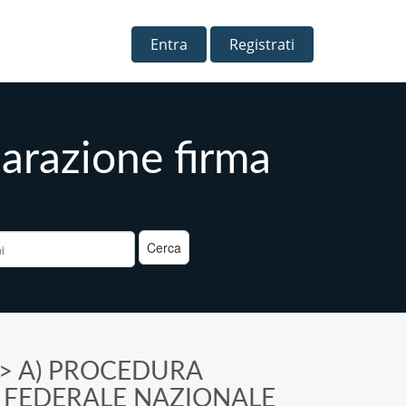
Entra
Registrati
arazione firma
a
>
A) PROCEDURA
E FEDERALE NAZIONALE