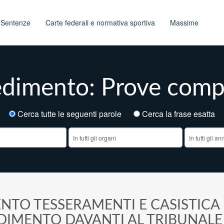
t
Sentenze
Carte federali e normativa sportiva
Massime
edimento: Prove comp
Cerca tutte le seguenti parole
Cerca la frase esatt
NTO TESSERAMENTI E CASISTICA
EDIMENTO DAVANTI AL TRIBUNAL