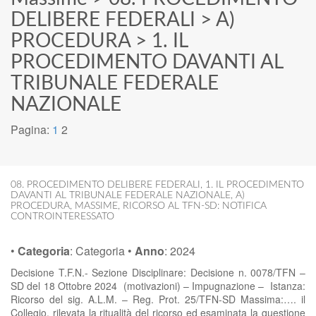
DELIBERE FEDERALI
>
A)
PROCEDURA
>
1. IL
PROCEDIMENTO DAVANTI AL
TRIBUNALE FEDERALE
NAZIONALE
Pagina:
1
2
08. PROCEDIMENTO DELIBERE FEDERALI
,
1. IL PROCEDIMENTO
DAVANTI AL TRIBUNALE FEDERALE NAZIONALE
,
A)
PROCEDURA
,
MASSIME
,
RICORSO AL TFN-SD: NOTIFICA
CONTROINTERESSATO
•
Categoria
:
Categoria
•
Anno
:
2024
Decisione T.F.N.- Sezione Disciplinare: Decisione n. 0078/TFN –
SD del 18 Ottobre 2024 (motivazioni) – Impugnazione – Istanza:
Ricorso del sig. A.L.M. – Reg. Prot. 25/TFN-SD Massima:…. il
Collegio, rilevata la ritualità del ricorso ed esaminata la questione