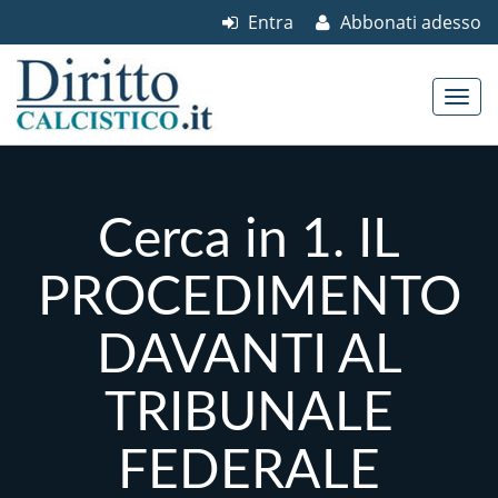
Entra
Abbonati adesso
Skip to content
Main menu
Cerca in 1. IL
PROCEDIMENTO
DAVANTI AL
TRIBUNALE
FEDERALE