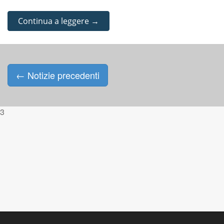
Continua a leggere →
←
Notizie precedenti
Posts navigation
3