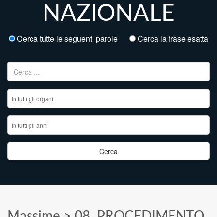
NAZIONALE
Cerca tutte le seguenti parole
Cerca la frase esatta
Ricerca per:
Massime
>
08. PROCEDIMENTO