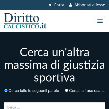
Entra
Abbonati adesso
Skip to content
Main menu
Cerca un'altra
massima di giustizia
sportiva
Cerca tutte le seguenti parole
Cerca la frase esatta
Ricerca per: