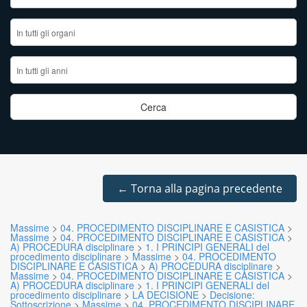
←
Torna alla pagina precedente
Massime
>
04. PROCEDIMENTO DISCIPLINARE E CASISTICA
>
Massime
>
04. PROCEDIMENTO DISCIPLINARE E CASISTICA
>
A) PROCEDURA disciplinare
>
1. I PRINCIPI GENERALI del
procedimento disciplinare
>
Massime
>
04. PROCEDIMENTO
DISCIPLINARE E CASISTICA
>
A) PROCEDURA disciplinare
>
Massime
>
04. PROCEDIMENTO DISCIPLINARE E CASISTICA
>
A) PROCEDURA disciplinare
>
1. I PRINCIPI GENERALI del
procedimento disciplinare
>
LA DECISIONE
>
Decisione:
Sottoscrizione
>
Massime
>
04. PROCEDIMENTO DISCIPLINARE