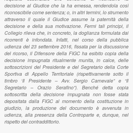
decisione al Giudice che la ha emessa, rendendola così
riconoscibile come sentenza; o, in altri termini, lo strumento
attraverso il quale il Giudice assume la paternità della
decisione e della sua motivazione. Fermi tali principi, il
Collegio rileva che, in concreto, la doglianza formulata dai
ricorrenti è infondata. Infatti, nel corso della pubblica
udienza del 23 settembre 2016, fissata per la discussione
del ricorso, il Difensore della FIGC ha esibito copia della
decisione impugnata ritualmente munita, in calce, delle
sottoscrizioni del Presidente e del Segretario della Corte
Sportiva di Appello Territoriale (rispettivamente sotto il
timbro ‘Il Presidente – Avv. Sergio Carnevale” e “Il
Segretario – Orazio Serafino”). Benché detta copia
sottoscritta della decisione impugnata non fosse stata
depositata dalla FIGC al momento della costituzione in
giudizio, la produzione del documento è avvenuta in
udienza, alla presenza della Controparte e, dunque, nel
rispetto del contraddittorio.