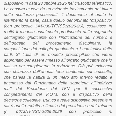
dispositivo in data 28 ottobre 2025 nel cruscotto telematico.
La censura muove da un evidente travisamento dei fatti e
delle risultanze processuali. Il documento al quale fa
riferimento la parte, ossia quello denominato “dispositivo”
(con protocollo 54/0038/TFNSD/2025-26), costituisce in
realtà il modello usualmente predisposto dalla segreteria
dell’organo giudicante con l’indicazione del numero e
dell’oggetto del procedimento disciplinare, la
composizione del collegio giudicante e i nominativi delle
parti. Si tratta di un modello precompilato che viene
approntato per essere rimesso all’organo giudicante che lo
utilizza per completarne la redazione. Ciò può evincersi
con chiarezza dall’annotazione contenuta sul cruscotto,
che palesa la natura di un mero atto interno redatto e
trasmesso dal Funzionario della segreteria all’indirizzo
mail del Presidente del TFN per il successivo
completamento del P.Q.M. con il dispositivo della
decisione collegiale. L’unico e reale dispositivo presente in
atti è quello redatto e firmato dal presidente e dal relatore
(n. 0073/TFNSD-2025-2026 con protocollo n.