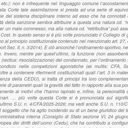
e, etc.): non è infrequente nel linguaggio comune l’accostamen
ta Corte tale assimilazione si presta ad una serie di equivoc
cie del sistema disciplinare interno ad esso che ha connotati
vità della sanzione sembra attribuire a questa una natura cd. “r
r un male commesso; ma alla natura cd. “retributiva” può assoc
, Cost. In questo senso si è più volte pronunciato il Collegio di g
mo al principio costituzionale contenuto nel menzionato art. 27,
rt Sez. II, n. 3/2014). E ciò ancorché l’ordinamento sportivo, n
e. Invero, mentre per quest’ultimo, la funzione (non assorben
ne (rectius: risocializzazione) del condannato, per l’ordinamen
 condicio nelle competizioni agonistiche (ex multis: CFA, S
tre a contenere riferimenti costituzionali quali l’art. 3 in mat
udenza della CEDU), si tratta di principi tra loro complement
di parametri quali la gravità del fatto in rapporto alla sua por
ente ai motivi che l'hanno ispirato e, infine, la personalità de
nari. … più volte questa Corte si è pronunciata sul significato
a ultimo S.U. n. 4/CFA/2025-2026; ma vedi anche S.U. n. 110/
sul soggetto che ha agito incidendo su di un bene giuridico del 
nistrativa interna (Consiglio di Stato sezione VI, 24 giugno 
ropea dei diritti dell’uomo (Cedu), che ha contributo a config