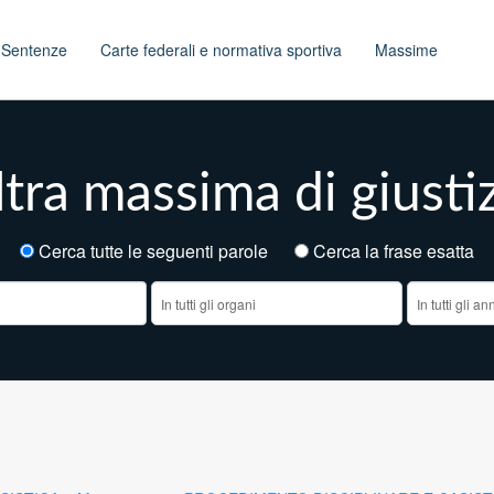
t
Sentenze
Carte federali e normativa sportiva
Massime
tra massima di giusti
Cerca tutte le seguenti parole
Cerca la frase esatt