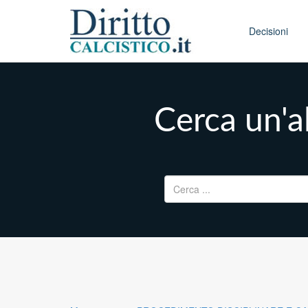
Skip to conten
Main menu
Decisioni
Cerca un'al
Ricerca per: