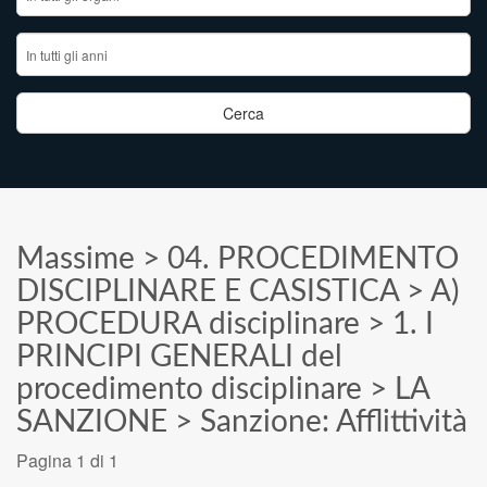
Massime
>
04. PROCEDIMENTO
DISCIPLINARE E CASISTICA
>
A)
PROCEDURA disciplinare
>
1. I
PRINCIPI GENERALI del
procedimento disciplinare
>
LA
SANZIONE
>
Sanzione: Afflittività
Pagina 1 di 1