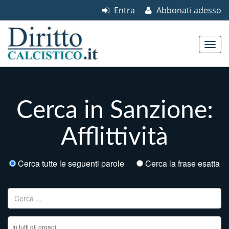
Entra
Abbonati adesso
Skip to content
Main menu
Cerca in Sanzione:
Afflittività
Cerca tutte le seguenti parole
Cerca la frase esatta
Ricerca per: