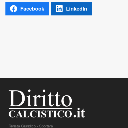
Facebook
LinkedIn
Rivista Giuridico - Sportiva