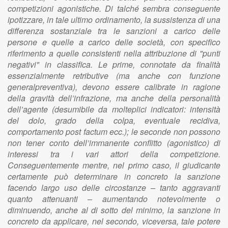
competizioni agonistiche. Di talché sembra conseguente
ipotizzare, in tale ultimo ordinamento, la sussistenza di una
differenza sostanziale tra le sanzioni a carico delle
persone e quelle a carico delle società, con specifico
riferimento a quelle consistenti nella attribuzione di "punti
negativi" in classifica. Le prime, connotate da finalità
essenzialmente retributive (ma anche con funzione
generalpreventiva), devono essere calibrate in ragione
della gravità dell’infrazione, ma anche della personalità
dell’agente (desumibile da molteplici indicatori: intensità
del dolo, grado della colpa, eventuale recidiva,
comportamento post factum ecc.); le seconde non possono
non tener conto dell’immanente conflitto (agonistico) di
interessi tra i vari attori della competizione.
Conseguentemente mentre, nel primo caso, il giudicante
certamente può determinare in concreto la sanzione
facendo largo uso delle circostanze – tanto aggravanti
quanto attenuanti – aumentando notevolmente o
diminuendo, anche al di sotto del minimo, la sanzione in
concreto da applicare, nel secondo, viceversa, tale potere