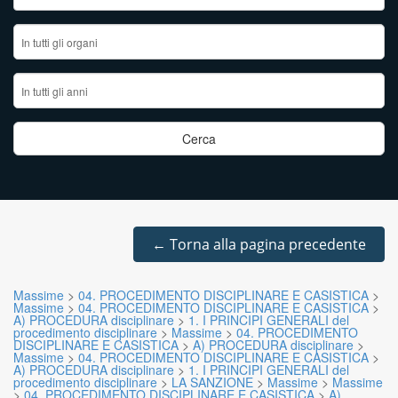
←
Torna alla pagina precedente
Massime
>
04. PROCEDIMENTO DISCIPLINARE E CASISTICA
>
Massime
>
04. PROCEDIMENTO DISCIPLINARE E CASISTICA
>
A) PROCEDURA disciplinare
>
1. I PRINCIPI GENERALI del
procedimento disciplinare
>
Massime
>
04. PROCEDIMENTO
DISCIPLINARE E CASISTICA
>
A) PROCEDURA disciplinare
>
Massime
>
04. PROCEDIMENTO DISCIPLINARE E CASISTICA
>
A) PROCEDURA disciplinare
>
1. I PRINCIPI GENERALI del
procedimento disciplinare
>
LA SANZIONE
>
Massime
>
Massime
>
04. PROCEDIMENTO DISCIPLINARE E CASISTICA
>
A)