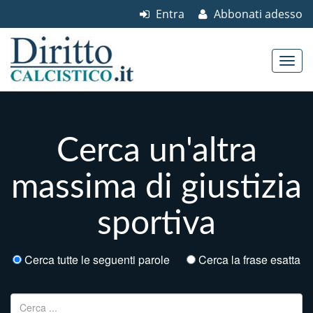
Entra
Abbonati adesso
Skip to content
Main menu
Cerca un'altra
massima di giustizia
sportiva
Cerca tutte le seguenti parole
Cerca la frase esatta
Ricerca per: