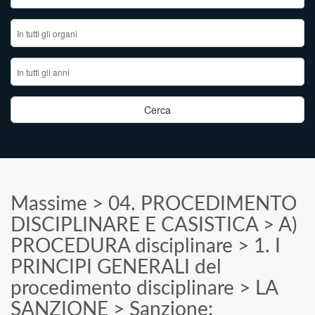
Massime
>
04. PROCEDIMENTO
DISCIPLINARE E CASISTICA
>
A)
PROCEDURA disciplinare
>
1. I
PRINCIPI GENERALI del
procedimento disciplinare
>
LA
SANZIONE
>
Sanzione: