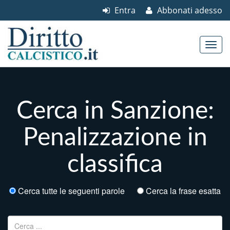
Entra
Abbonati adesso
Skip to content
Main menu
Cerca in Sanzione:
Penalizzazione in
classifica
Cerca tutte le seguenti parole
Cerca la frase esatta
Ricerca per: