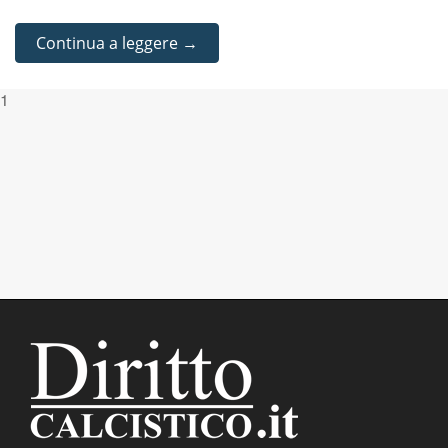
Continua a leggere →
1