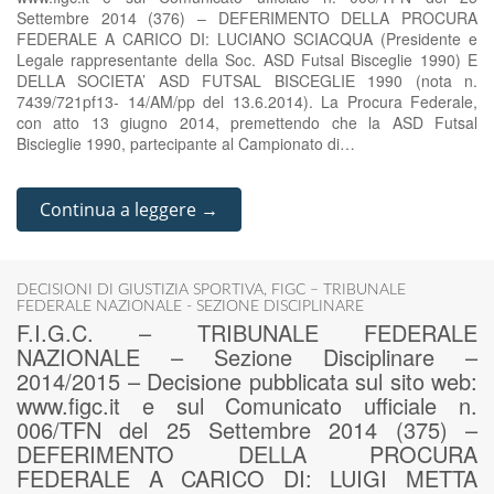
Settembre 2014 (376) – DEFERIMENTO DELLA PROCURA
FEDERALE A CARICO DI: LUCIANO SCIACQUA (Presidente e
Legale rappresentante della Soc. ASD Futsal Bisceglie 1990) E
DELLA SOCIETA’ ASD FUTSAL BISCEGLIE 1990 (nota n.
7439/721pf13- 14/AM/pp del 13.6.2014). La Procura Federale,
con atto 13 giugno 2014, premettendo che la ASD Futsal
Biscieglie 1990, partecipante al Campionato di…
Continua a leggere →
DECISIONI DI GIUSTIZIA SPORTIVA
,
FIGC – TRIBUNALE
FEDERALE NAZIONALE - SEZIONE DISCIPLINARE
F.I.G.C. – TRIBUNALE FEDERALE
NAZIONALE – Sezione Disciplinare –
2014/2015 – Decisione pubblicata sul sito web:
www.figc.it e sul Comunicato ufficiale n.
006/TFN del 25 Settembre 2014 (375) –
DEFERIMENTO DELLA PROCURA
FEDERALE A CARICO DI: LUIGI METTA