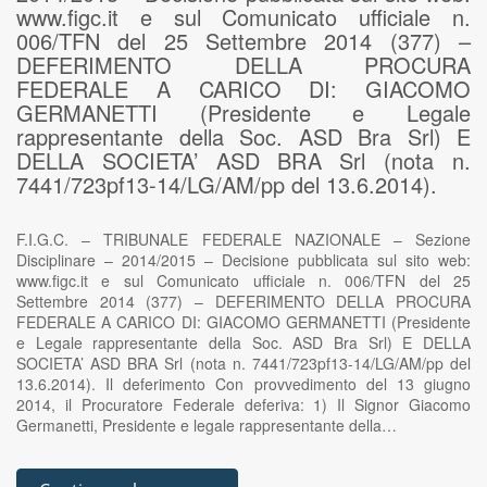
www.figc.it e sul Comunicato ufficiale n.
006/TFN del 25 Settembre 2014 (377) –
DEFERIMENTO DELLA PROCURA
FEDERALE A CARICO DI: GIACOMO
GERMANETTI (Presidente e Legale
rappresentante della Soc. ASD Bra Srl) E
DELLA SOCIETA’ ASD BRA Srl (nota n.
7441/723pf13-14/LG/AM/pp del 13.6.2014).
F.I.G.C. – TRIBUNALE FEDERALE NAZIONALE – Sezione
Disciplinare – 2014/2015 – Decisione pubblicata sul sito web:
www.figc.it e sul Comunicato ufficiale n. 006/TFN del 25
Settembre 2014 (377) – DEFERIMENTO DELLA PROCURA
FEDERALE A CARICO DI: GIACOMO GERMANETTI (Presidente
e Legale rappresentante della Soc. ASD Bra Srl) E DELLA
SOCIETA’ ASD BRA Srl (nota n. 7441/723pf13-14/LG/AM/pp del
13.6.2014). Il deferimento Con provvedimento del 13 giugno
2014, il Procuratore Federale deferiva: 1) Il Signor Giacomo
Germanetti, Presidente e legale rappresentante della…