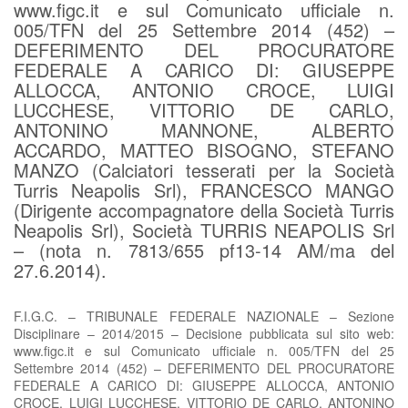
www.figc.it e sul Comunicato ufficiale n.
005/TFN del 25 Settembre 2014 (452) –
DEFERIMENTO DEL PROCURATORE
FEDERALE A CARICO DI: GIUSEPPE
ALLOCCA, ANTONIO CROCE, LUIGI
LUCCHESE, VITTORIO DE CARLO,
ANTONINO MANNONE, ALBERTO
ACCARDO, MATTEO BISOGNO, STEFANO
MANZO (Calciatori tesserati per la Società
Turris Neapolis Srl), FRANCESCO MANGO
(Dirigente accompagnatore della Società Turris
Neapolis Srl), Società TURRIS NEAPOLIS Srl
– (nota n. 7813/655 pf13-14 AM/ma del
27.6.2014).
F.I.G.C. – TRIBUNALE FEDERALE NAZIONALE – Sezione
Disciplinare – 2014/2015 – Decisione pubblicata sul sito web:
www.figc.it e sul Comunicato ufficiale n. 005/TFN del 25
Settembre 2014 (452) – DEFERIMENTO DEL PROCURATORE
FEDERALE A CARICO DI: GIUSEPPE ALLOCCA, ANTONIO
CROCE, LUIGI LUCCHESE, VITTORIO DE CARLO, ANTONINO