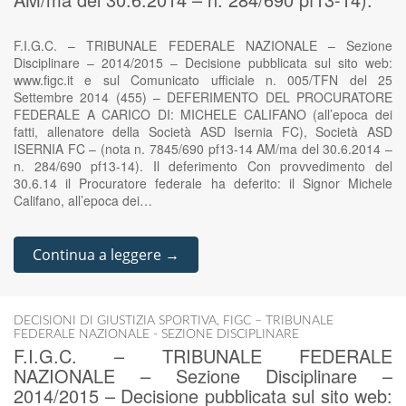
F.I.G.C. – TRIBUNALE FEDERALE NAZIONALE – Sezione
Disciplinare – 2014/2015 – Decisione pubblicata sul sito web:
www.figc.it e sul Comunicato ufficiale n. 005/TFN del 25
Settembre 2014 (455) – DEFERIMENTO DEL PROCURATORE
FEDERALE A CARICO DI: MICHELE CALIFANO (all’epoca dei
fatti, allenatore della Società ASD Isernia FC), Società ASD
ISERNIA FC – (nota n. 7845/690 pf13-14 AM/ma del 30.6.2014 –
n. 284/690 pf13-14). Il deferimento Con provvedimento del
30.6.14 il Procuratore federale ha deferito: il Signor Michele
Califano, all’epoca dei…
Continua a leggere →
DECISIONI DI GIUSTIZIA SPORTIVA
,
FIGC – TRIBUNALE
FEDERALE NAZIONALE - SEZIONE DISCIPLINARE
F.I.G.C. – TRIBUNALE FEDERALE
NAZIONALE – Sezione Disciplinare –
2014/2015 – Decisione pubblicata sul sito web: