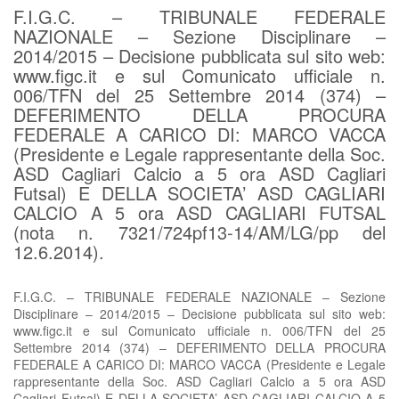
F.I.G.C. – TRIBUNALE FEDERALE
NAZIONALE – Sezione Disciplinare –
2014/2015 – Decisione pubblicata sul sito web:
www.figc.it e sul Comunicato ufficiale n.
006/TFN del 25 Settembre 2014 (374) –
DEFERIMENTO DELLA PROCURA
FEDERALE A CARICO DI: MARCO VACCA
(Presidente e Legale rappresentante della Soc.
ASD Cagliari Calcio a 5 ora ASD Cagliari
Futsal) E DELLA SOCIETA’ ASD CAGLIARI
CALCIO A 5 ora ASD CAGLIARI FUTSAL
(nota n. 7321/724pf13-14/AM/LG/pp del
12.6.2014).
F.I.G.C. – TRIBUNALE FEDERALE NAZIONALE – Sezione
Disciplinare – 2014/2015 – Decisione pubblicata sul sito web:
www.figc.it e sul Comunicato ufficiale n. 006/TFN del 25
Settembre 2014 (374) – DEFERIMENTO DELLA PROCURA
FEDERALE A CARICO DI: MARCO VACCA (Presidente e Legale
rappresentante della Soc. ASD Cagliari Calcio a 5 ora ASD
Cagliari Futsal) E DELLA SOCIETA’ ASD CAGLIARI CALCIO A 5