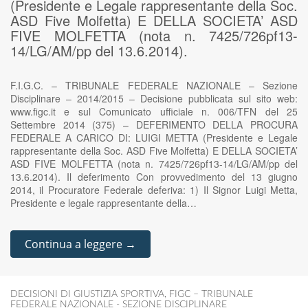
(Presidente e Legale rappresentante della Soc.
ASD Five Molfetta) E DELLA SOCIETA’ ASD
FIVE MOLFETTA (nota n. 7425/726pf13-
14/LG/AM/pp del 13.6.2014).
F.I.G.C. – TRIBUNALE FEDERALE NAZIONALE – Sezione
Disciplinare – 2014/2015 – Decisione pubblicata sul sito web:
www.figc.it e sul Comunicato ufficiale n. 006/TFN del 25
Settembre 2014 (375) – DEFERIMENTO DELLA PROCURA
FEDERALE A CARICO DI: LUIGI METTA (Presidente e Legale
rappresentante della Soc. ASD Five Molfetta) E DELLA SOCIETA’
ASD FIVE MOLFETTA (nota n. 7425/726pf13-14/LG/AM/pp del
13.6.2014). Il deferimento Con provvedimento del 13 giugno
2014, il Procuratore Federale deferiva: 1) Il Signor Luigi Metta,
Presidente e legale rappresentante della…
Continua a leggere →
DECISIONI DI GIUSTIZIA SPORTIVA
,
FIGC – TRIBUNALE
FEDERALE NAZIONALE - SEZIONE DISCIPLINARE