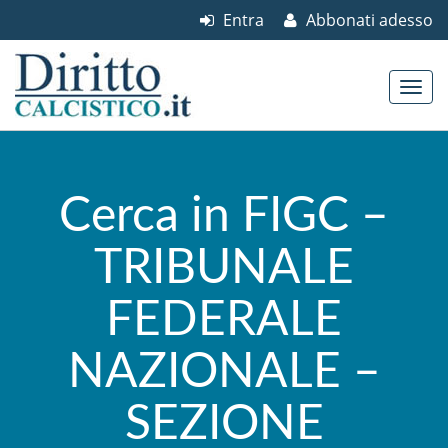
Entra
Abbonati adesso
Skip to content
Main menu
Cerca in FIGC –
TRIBUNALE
FEDERALE
NAZIONALE –
SEZIONE