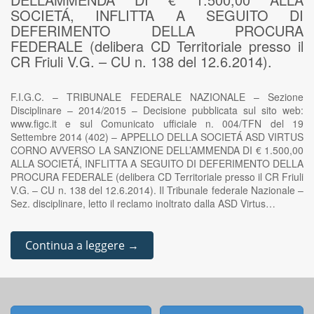
SOCIETÁ, INFLITTA A SEGUITO DI
DEFERIMENTO DELLA PROCURA
FEDERALE (delibera CD Territoriale presso il
CR Friuli V.G. – CU n. 138 del 12.6.2014).
F.I.G.C. – TRIBUNALE FEDERALE NAZIONALE – Sezione
Disciplinare – 2014/2015 – Decisione pubblicata sul sito web:
www.figc.it e sul Comunicato ufficiale n. 004/TFN del 19
Settembre 2014 (402) – APPELLO DELLA SOCIETÁ ASD VIRTUS
CORNO AVVERSO LA SANZIONE DELL’AMMENDA DI € 1.500,00
ALLA SOCIETÁ, INFLITTA A SEGUITO DI DEFERIMENTO DELLA
PROCURA FEDERALE (delibera CD Territoriale presso il CR Friuli
V.G. – CU n. 138 del 12.6.2014). Il Tribunale federale Nazionale –
Sez. disciplinare, letto il reclamo inoltrato dalla ASD Virtus…
Continua a leggere →