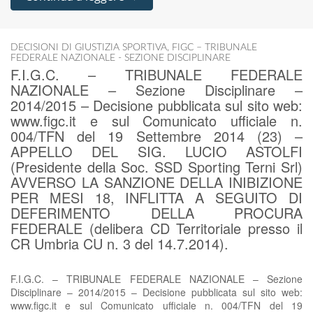
DECISIONI DI GIUSTIZIA SPORTIVA
,
FIGC – TRIBUNALE
FEDERALE NAZIONALE - SEZIONE DISCIPLINARE
F.I.G.C. – TRIBUNALE FEDERALE
NAZIONALE – Sezione Disciplinare –
2014/2015 – Decisione pubblicata sul sito web:
www.figc.it e sul Comunicato ufficiale n.
004/TFN del 19 Settembre 2014 (23) –
APPELLO DEL SIG. LUCIO ASTOLFI
(Presidente della Soc. SSD Sporting Terni Srl)
AVVERSO LA SANZIONE DELLA INIBIZIONE
PER MESI 18, INFLITTA A SEGUITO DI
DEFERIMENTO DELLA PROCURA
FEDERALE (delibera CD Territoriale presso il
CR Umbria CU n. 3 del 14.7.2014).
F.I.G.C. – TRIBUNALE FEDERALE NAZIONALE – Sezione
Disciplinare – 2014/2015 – Decisione pubblicata sul sito web:
www.figc.it e sul Comunicato ufficiale n. 004/TFN del 19