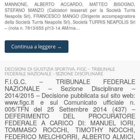
MANNONE, ALBERTO ACCARDO, MATTEO BISOGNO,
STEFANO MANZO (Calciatori tesserati per la Società Turris
Neapolis Srl), FRANCESCO MANGO (Dirigente accompagnatore
della Società Turris Neapolis Srl), Società TURRIS NEAPOLIS Srl
– (nota n. 7813/655 pf13-14 AM/ma…
Continua a leggere →
DECISIONI DI GIUSTIZIA SPORTIVA
,
FIGC – TRIBUNALE
FEDERALE NAZIONALE - SEZIONE DISCIPLINARE
F.I.G.C. – TRIBUNALE FEDERALE
NAZIONALE – Sezione Disciplinare –
2014/2015 – Decisione pubblicata sul sito web:
www.figc.it e sul Comunicato ufficiale n.
005/TFN del 25 Settembre 2014 (437) –
DEFERIMENTO DEL PROCURATORE
FEDERALE A CARICO DI: MANUEL IORI,
TOMMASO ROCCHI, TIMOTHY NOCCHI,
FEDERICO MELCHIORRI, ALBERTO ALMICI,