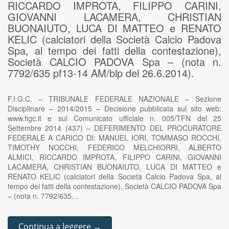
RICCARDO IMPROTA, FILIPPO CARINI,
GIOVANNI LACAMERA, CHRISTIAN
BUONAIUTO, LUCA DI MATTEO e RENATO
KELIC (calciatori della Società Calcio Padova
Spa, al tempo dei fatti della contestazione),
Società CALCIO PADOVA Spa – (nota n.
7792/635 pf13-14 AM/blp del 26.6.2014).
F.I.G.C. – TRIBUNALE FEDERALE NAZIONALE – Sezione
Disciplinare – 2014/2015 – Decisione pubblicata sul sito web:
www.figc.it e sul Comunicato ufficiale n. 005/TFN del 25
Settembre 2014 (437) – DEFERIMENTO DEL PROCURATORE
FEDERALE A CARICO DI: MANUEL IORI, TOMMASO ROCCHI,
TIMOTHY NOCCHI, FEDERICO MELCHIORRI, ALBERTO
ALMICI, RICCARDO IMPROTA, FILIPPO CARINI, GIOVANNI
LACAMERA, CHRISTIAN BUONAIUTO, LUCA DI MATTEO e
RENATO KELIC (calciatori della Società Calcio Padova Spa, al
tempo dei fatti della contestazione), Società CALCIO PADOVA Spa
– (nota n. 7792/635…
Continua a leggere →