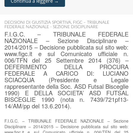
Continua a leggere →
DECISIONI DI GIUSTIZIA SPORTIVA
,
FIGC – TRIBUNALE
FEDERALE NAZIONALE - SEZIONE DISCIPLINARE
F.I.G.C. – TRIBUNALE FEDERALE
NAZIONALE – Sezione Disciplinare –
2014/2015 – Decisione pubblicata sul sito web:
www.figc.it e sul Comunicato ufficiale n.
006/TFN del 25 Settembre 2014 (376) –
DEFERIMENTO DELLA PROCURA
FEDERALE A CARICO DI: LUCIANO
SCIACQUA (Presidente e Legale
rappresentante della Soc. ASD Futsal Bisceglie
1990) E DELLA SOCIETA’ ASD FUTSAL
BISCEGLIE 1990 (nota n. 7439/721pf13-
14/AM/pp del 13.6.2014).
F.I.G.C. – TRIBUNALE FEDERALE NAZIONALE – Sezione
Disciplinare – 2014/2015 – Decisione pubblicata sul sito web:
www.figc.it e sul Comunicato ufficiale n. 006/TFN del 25