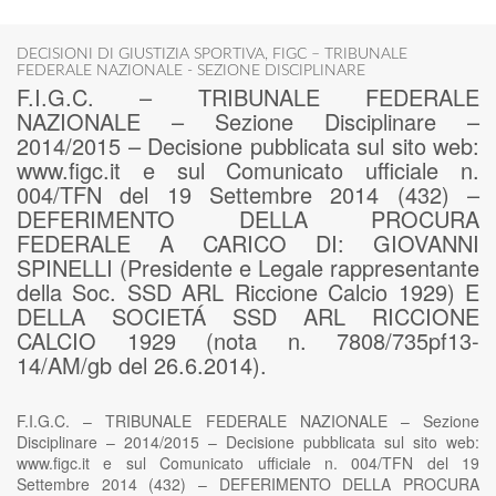
DECISIONI DI GIUSTIZIA SPORTIVA
,
FIGC – TRIBUNALE
FEDERALE NAZIONALE - SEZIONE DISCIPLINARE
F.I.G.C. – TRIBUNALE FEDERALE
NAZIONALE – Sezione Disciplinare –
2014/2015 – Decisione pubblicata sul sito web:
www.figc.it e sul Comunicato ufficiale n.
004/TFN del 19 Settembre 2014 (432) –
DEFERIMENTO DELLA PROCURA
FEDERALE A CARICO DI: GIOVANNI
SPINELLI (Presidente e Legale rappresentante
della Soc. SSD ARL Riccione Calcio 1929) E
DELLA SOCIETÁ SSD ARL RICCIONE
CALCIO 1929 (nota n. 7808/735pf13-
14/AM/gb del 26.6.2014).
F.I.G.C. – TRIBUNALE FEDERALE NAZIONALE – Sezione
Disciplinare – 2014/2015 – Decisione pubblicata sul sito web:
www.figc.it e sul Comunicato ufficiale n. 004/TFN del 19
Settembre 2014 (432) – DEFERIMENTO DELLA PROCURA