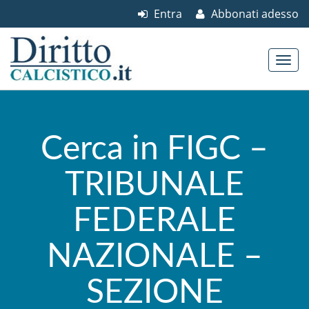
Entra
Abbonati adesso
Skip to content
Main menu
Cerca in FIGC –
TRIBUNALE
FEDERALE
NAZIONALE –
SEZIONE