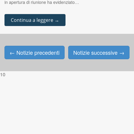
in apertura di riunione ha evidenziato…
Continua a leggere →
←
Notizie precedenti
Notizie successive
→
Posts navigation
10