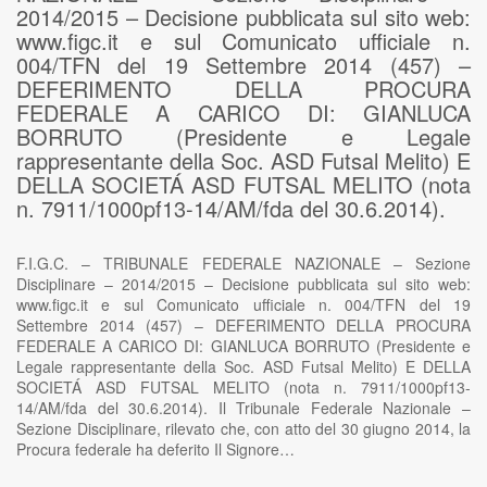
2014/2015 – Decisione pubblicata sul sito web:
www.figc.it e sul Comunicato ufficiale n.
004/TFN del 19 Settembre 2014 (457) –
DEFERIMENTO DELLA PROCURA
FEDERALE A CARICO DI: GIANLUCA
BORRUTO (Presidente e Legale
rappresentante della Soc. ASD Futsal Melito) E
DELLA SOCIETÁ ASD FUTSAL MELITO (nota
n. 7911/1000pf13-14/AM/fda del 30.6.2014).
F.I.G.C. – TRIBUNALE FEDERALE NAZIONALE – Sezione
Disciplinare – 2014/2015 – Decisione pubblicata sul sito web:
www.figc.it e sul Comunicato ufficiale n. 004/TFN del 19
Settembre 2014 (457) – DEFERIMENTO DELLA PROCURA
FEDERALE A CARICO DI: GIANLUCA BORRUTO (Presidente e
Legale rappresentante della Soc. ASD Futsal Melito) E DELLA
SOCIETÁ ASD FUTSAL MELITO (nota n. 7911/1000pf13-
14/AM/fda del 30.6.2014). Il Tribunale Federale Nazionale –
Sezione Disciplinare, rilevato che, con atto del 30 giugno 2014, la
Procura federale ha deferito Il Signore…