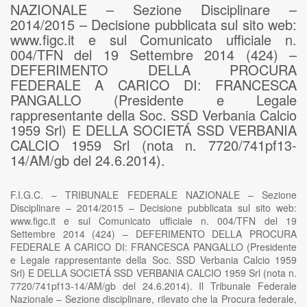
NAZIONALE – Sezione Disciplinare –
2014/2015 – Decisione pubblicata sul sito web:
www.figc.it e sul Comunicato ufficiale n.
004/TFN del 19 Settembre 2014 (424) –
DEFERIMENTO DELLA PROCURA
FEDERALE A CARICO DI: FRANCESCA
PANGALLO (Presidente e Legale
rappresentante della Soc. SSD Verbania Calcio
1959 Srl) E DELLA SOCIETÁ SSD VERBANIA
CALCIO 1959 Srl (nota n. 7720/741pf13-
14/AM/gb del 24.6.2014).
F.I.G.C. – TRIBUNALE FEDERALE NAZIONALE – Sezione
Disciplinare – 2014/2015 – Decisione pubblicata sul sito web:
www.figc.it e sul Comunicato ufficiale n. 004/TFN del 19
Settembre 2014 (424) – DEFERIMENTO DELLA PROCURA
FEDERALE A CARICO DI: FRANCESCA PANGALLO (Presidente
e Legale rappresentante della Soc. SSD Verbania Calcio 1959
Srl) E DELLA SOCIETÁ SSD VERBANIA CALCIO 1959 Srl (nota n.
7720/741pf13-14/AM/gb del 24.6.2014). Il Tribunale Federale
Nazionale – Sezione disciplinare, rilevato che la Procura federale,