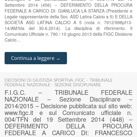
Settembre 2014 (456) – DEFERIMENTO DELLA PROCURA
FEDERALE A CARICO DI: GIANLUCA LA STARZA (Presidente e
Legale rappresentante della Soc. ASD Latina Calcio a 5) E DELLA
SOCIETÁ ASD LATINA CALCIO A 5 (nota n. 7912/998pf13-
14/AM/fda del 30.6.2014). La disciplina di riferimento. Il
Comunicato Ufficiale n. 790 / 10 giugno 2013 della FIGC Divisione
Calcio…
Continua a leggere →
DECISIONI DI GIUSTIZIA SPORTIVA
,
FIGC – TRIBUNALE
FEDERALE NAZIONALE - SEZIONE DISCIPLINARE
F.I.G.C. – TRIBUNALE FEDERALE
NAZIONALE – Sezione Disciplinare –
2014/2015 – Decisione pubblicata sul sito web:
www.figc.it e sul Comunicato ufficiale n.
004/TFN del 19 Settembre 2014 (448) –
DEFERIMENTO DELLA PROCURA
FEDERALE A CARICO DI: FRANCESCO