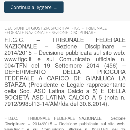
Continua a leggere →
DECISIONI DI GIUSTIZIA SPORTIVA
,
FIGC – TRIBUNALE
FEDERALE NAZIONALE - SEZIONE DISCIPLINARE
F.I.G.C. – TRIBUNALE FEDERALE
NAZIONALE – Sezione Disciplinare –
2014/2015 – Decisione pubblicata sul sito web:
www.figc.it e sul Comunicato ufficiale n.
004/TFN del 19 Settembre 2014 (456) –
DEFERIMENTO DELLA PROCURA
FEDERALE A CARICO DI: GIANLUCA LA
STARZA (Presidente e Legale rappresentante
della Soc. ASD Latina Calcio a 5) E DELLA
SOCIETÁ ASD LATINA CALCIO A 5 (nota n.
7912/998pf13-14/AM/fda del 30.6.2014).
F.I.G.C. – TRIBUNALE FEDERALE NAZIONALE – Sezione
Disciplinare – 2014/2015 – Decisione pubblicata sul sito web:
www.figc.it e sul Comunicato ufficiale n. 004/TFN del 19