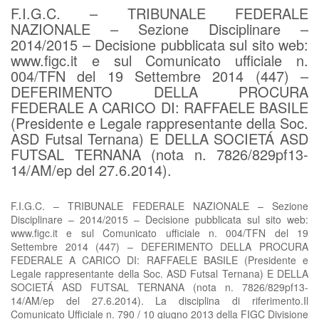
F.I.G.C. – TRIBUNALE FEDERALE
NAZIONALE – Sezione Disciplinare –
2014/2015 – Decisione pubblicata sul sito web:
www.figc.it e sul Comunicato ufficiale n.
004/TFN del 19 Settembre 2014 (447) –
DEFERIMENTO DELLA PROCURA
FEDERALE A CARICO DI: RAFFAELE BASILE
(Presidente e Legale rappresentante della Soc.
ASD Futsal Ternana) E DELLA SOCIETÁ ASD
FUTSAL TERNANA (nota n. 7826/829pf13-
14/AM/ep del 27.6.2014).
F.I.G.C. – TRIBUNALE FEDERALE NAZIONALE – Sezione
Disciplinare – 2014/2015 – Decisione pubblicata sul sito web:
www.figc.it e sul Comunicato ufficiale n. 004/TFN del 19
Settembre 2014 (447) – DEFERIMENTO DELLA PROCURA
FEDERALE A CARICO DI: RAFFAELE BASILE (Presidente e
Legale rappresentante della Soc. ASD Futsal Ternana) E DELLA
SOCIETÁ ASD FUTSAL TERNANA (nota n. 7826/829pf13-
14/AM/ep del 27.6.2014). La disciplina di riferimento.Il
Comunicato Ufficiale n. 790 / 10 giugno 2013 della FIGC Divisione