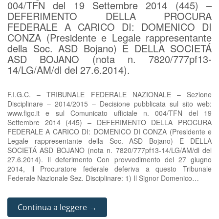
004/TFN del 19 Settembre 2014 (445) –
DEFERIMENTO DELLA PROCURA
FEDERALE A CARICO DI: DOMENICO DI
CONZA (Presidente e Legale rappresentante
della Soc. ASD Bojano) E DELLA SOCIETÁ
ASD BOJANO (nota n. 7820/777pf13-
14/LG/AM/dl del 27.6.2014).
F.I.G.C. – TRIBUNALE FEDERALE NAZIONALE – Sezione
Disciplinare – 2014/2015 – Decisione pubblicata sul sito web:
www.figc.it e sul Comunicato ufficiale n. 004/TFN del 19
Settembre 2014 (445) – DEFERIMENTO DELLA PROCURA
FEDERALE A CARICO DI: DOMENICO DI CONZA (Presidente e
Legale rappresentante della Soc. ASD Bojano) E DELLA
SOCIETÁ ASD BOJANO (nota n. 7820/777pf13-14/LG/AM/dl del
27.6.2014). Il deferimento Con provvedimento del 27 giugno
2014, il Procuratore federale deferiva a questo Tribunale
Federale Nazionale Sez. Disciplinare: 1) Il Signor Domenico…
Continua a leggere →