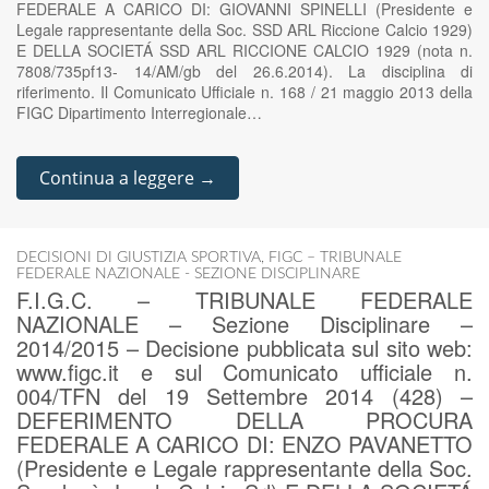
FEDERALE A CARICO DI: GIOVANNI SPINELLI (Presidente e
Legale rappresentante della Soc. SSD ARL Riccione Calcio 1929)
E DELLA SOCIETÁ SSD ARL RICCIONE CALCIO 1929 (nota n.
7808/735pf13- 14/AM/gb del 26.6.2014). La disciplina di
riferimento. Il Comunicato Ufficiale n. 168 / 21 maggio 2013 della
FIGC Dipartimento Interregionale…
Continua a leggere →
DECISIONI DI GIUSTIZIA SPORTIVA
,
FIGC – TRIBUNALE
FEDERALE NAZIONALE - SEZIONE DISCIPLINARE
F.I.G.C. – TRIBUNALE FEDERALE
NAZIONALE – Sezione Disciplinare –
2014/2015 – Decisione pubblicata sul sito web:
www.figc.it e sul Comunicato ufficiale n.
004/TFN del 19 Settembre 2014 (428) –
DEFERIMENTO DELLA PROCURA
FEDERALE A CARICO DI: ENZO PAVANETTO
(Presidente e Legale rappresentante della Soc.