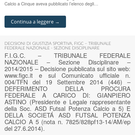
Calcio a Cinque aveva pubblicato l’elenco degli…
Continua a leggere →
DECISIONI DI GIUSTIZIA SPORTIVA
,
FIGC – TRIBUNALE
FEDERALE NAZIONALE - SEZIONE DISCIPLINARE
F.I.G.C. – TRIBUNALE FEDERALE
NAZIONALE – Sezione Disciplinare –
2014/2015 – Decisione pubblicata sul sito web:
www.figc.it e sul Comunicato ufficiale n.
004/TFN del 19 Settembre 2014 (446) –
DEFERIMENTO DELLA PROCURA
FEDERALE A CARICO DI: GIANPIERO
ASTINO (Presidente e Legale rappresentante
della Soc. ASD Futsal Potenza Calcio a 5) E
DELLA SOCIETÁ ASD FUTSAL POTENZA
CALCIO A 5 (nota n. 7825/828pf13-14/AM/ep
del 27.6.2014).