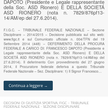
DAPOTO (Presidente e Legale rappresentante
della Soc. ASD Rionero) E DELLA SOCIETÁ
ASD RIONERO (nota n. 7829/876pf13-
14/AM/ep del 27.6.2014).
F.I.G.C. – TRIBUNALE FEDERALE NAZIONALE – Sezione
Disciplinare – 2014/2015 – Decisione pubblicata sul sito web:
www.figc.it e sul Comunicato ufficiale n. 004/TFN del 19
Settembre 2014 (448) – DEFERIMENTO DELLA PROCURA
FEDERALE A CARICO DI: FRANCESCO DAPOTO (Presidente e
Legale rappresentante della Soc. ASD Rionero) E DELLA
SOCIETÁ ASD RIONERO (nota n. 7829/876pf13-14/AM/ep del
27.6.2014). Il deferimento Con provvedimento del 27 giugno
2014, il Procuratore federale deferiva a questo Tribunale
Federale Nazionale – Sez. Disciplinare: 1) Il Signor Francesco…
Continua a leggere →
DECISIONI DI GIUSTIZIA SPORTIVA
,
FIGC – TRIBUNALE
FEDERALE NAZIONALE - SEZIONE DISCIPLINARE