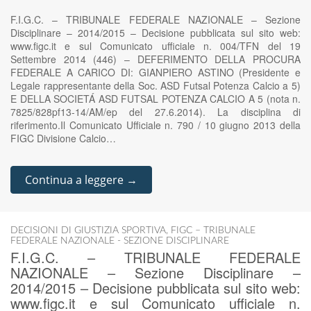
F.I.G.C. – TRIBUNALE FEDERALE NAZIONALE – Sezione
Disciplinare – 2014/2015 – Decisione pubblicata sul sito web:
www.figc.it e sul Comunicato ufficiale n. 004/TFN del 19
Settembre 2014 (446) – DEFERIMENTO DELLA PROCURA
FEDERALE A CARICO DI: GIANPIERO ASTINO (Presidente e
Legale rappresentante della Soc. ASD Futsal Potenza Calcio a 5)
E DELLA SOCIETÁ ASD FUTSAL POTENZA CALCIO A 5 (nota n.
7825/828pf13-14/AM/ep del 27.6.2014). La disciplina di
riferimento.Il Comunicato Ufficiale n. 790 / 10 giugno 2013 della
FIGC Divisione Calcio…
Continua a leggere →
DECISIONI DI GIUSTIZIA SPORTIVA
,
FIGC – TRIBUNALE
FEDERALE NAZIONALE - SEZIONE DISCIPLINARE
F.I.G.C. – TRIBUNALE FEDERALE
NAZIONALE – Sezione Disciplinare –
2014/2015 – Decisione pubblicata sul sito web:
www.figc.it e sul Comunicato ufficiale n.