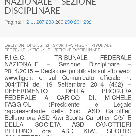
NAZIONALE – SEZIONE
DISCIPLINARE
Pagina:
1
2
…
287
288
289
290
291
292
DECISIONI DI GIUSTIZIA SPORTIVA
,
FIGC – TRIBUNALE
FEDERALE NAZIONALE - SEZIONE DISCIPLINARE
F.I.G.C. – TRIBUNALE FEDERALE
NAZIONALE – Sezione Disciplinare –
2014/2015 – Decisione pubblicata sul sito web:
www.figc.it e sul Comunicato ufficiale n.
004/TFN del 19 Settembre 2014 (462) –
DEFERIMENTO DELLA PROCURA
FEDERALE A CARICO DI: MICHELE
FAGGIOLI (Presidente e Legale
rappresentante della Soc. ASD Canottieri
Belluno ora ASD Kiwi Sports Canottieri C/5) E
DELLA SOCIETÁ ASD CANOTTIERI
BELLUNO ora ASD KIWI SPORTS