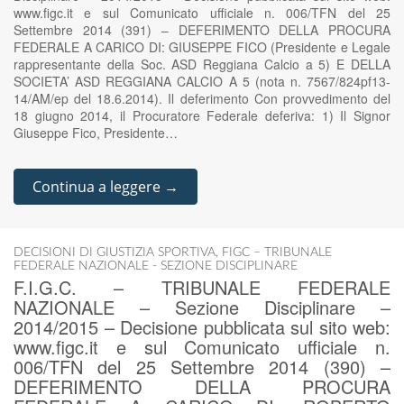
www.figc.it e sul Comunicato ufficiale n. 006/TFN del 25
Settembre 2014 (391) – DEFERIMENTO DELLA PROCURA
FEDERALE A CARICO DI: GIUSEPPE FICO (Presidente e Legale
rappresentante della Soc. ASD Reggiana Calcio a 5) E DELLA
SOCIETA’ ASD REGGIANA CALCIO A 5 (nota n. 7567/824pf13-
14/AM/ep del 18.6.2014). Il deferimento Con provvedimento del
18 giugno 2014, il Procuratore Federale deferiva: 1) Il Signor
Giuseppe Fico, Presidente…
Continua a leggere →
DECISIONI DI GIUSTIZIA SPORTIVA
,
FIGC – TRIBUNALE
FEDERALE NAZIONALE - SEZIONE DISCIPLINARE
F.I.G.C. – TRIBUNALE FEDERALE
NAZIONALE – Sezione Disciplinare –
2014/2015 – Decisione pubblicata sul sito web:
www.figc.it e sul Comunicato ufficiale n.
006/TFN del 25 Settembre 2014 (390) –
DEFERIMENTO DELLA PROCURA