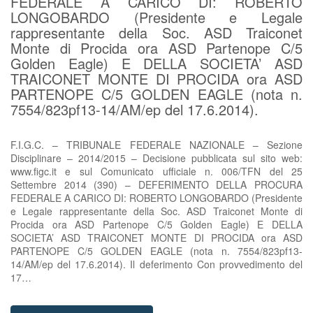
FEDERALE A CARICO DI: ROBERTO
LONGOBARDO (Presidente e Legale
rappresentante della Soc. ASD Traiconet
Monte di Procida ora ASD Partenope C/5
Golden Eagle) E DELLA SOCIETA’ ASD
TRAICONET MONTE DI PROCIDA ora ASD
PARTENOPE C/5 GOLDEN EAGLE (nota n.
7554/823pf13-14/AM/ep del 17.6.2014).
F.I.G.C. – TRIBUNALE FEDERALE NAZIONALE – Sezione
Disciplinare – 2014/2015 – Decisione pubblicata sul sito web:
www.figc.it e sul Comunicato ufficiale n. 006/TFN del 25
Settembre 2014 (390) – DEFERIMENTO DELLA PROCURA
FEDERALE A CARICO DI: ROBERTO LONGOBARDO (Presidente
e Legale rappresentante della Soc. ASD Traiconet Monte di
Procida ora ASD Partenope C/5 Golden Eagle) E DELLA
SOCIETA’ ASD TRAICONET MONTE DI PROCIDA ora ASD
PARTENOPE C/5 GOLDEN EAGLE (nota n. 7554/823pf13-
14/AM/ep del 17.6.2014). Il deferimento Con provvedimento del
17…