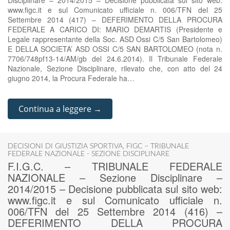
Disciplinare – 2014/2015 – Decisione pubblicata sul sito web:
www.figc.it e sul Comunicato ufficiale n. 006/TFN del 25
Settembre 2014 (417) – DEFERIMENTO DELLA PROCURA
FEDERALE A CARICO DI: MARIO DEMARTIS (Presidente e
Legale rappresentante della Soc. ASD Ossi C/5 San Bartolomeo)
E DELLA SOCIETA’ ASD OSSI C/5 SAN BARTOLOMEO (nota n.
7706/748pf13-14/AM/gb del 24.6.2014). Il Tribunale Federale
Nazionale, Sezione Disciplinare, rilevato che, con atto del 24
giugno 2014, la Procura Federale ha…
Continua a leggere →
DECISIONI DI GIUSTIZIA SPORTIVA
,
FIGC – TRIBUNALE
FEDERALE NAZIONALE - SEZIONE DISCIPLINARE
F.I.G.C. – TRIBUNALE FEDERALE
NAZIONALE – Sezione Disciplinare –
2014/2015 – Decisione pubblicata sul sito web:
www.figc.it e sul Comunicato ufficiale n.
006/TFN del 25 Settembre 2014 (416) –
DEFERIMENTO DELLA PROCURA