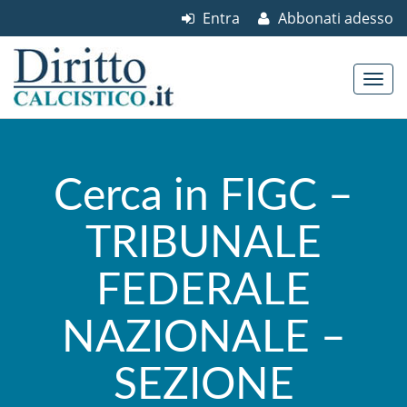
Entra
Abbonati adesso
Skip to content
Main menu
Cerca in FIGC –
TRIBUNALE
FEDERALE
NAZIONALE –
SEZIONE