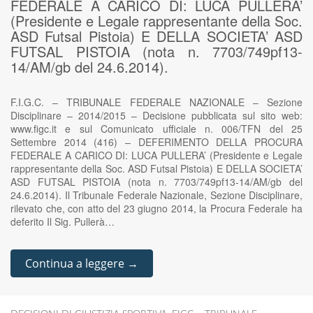
FEDERALE A CARICO DI: LUCA PULLERA’
(Presidente e Legale rappresentante della Soc.
ASD Futsal Pistoia) E DELLA SOCIETA’ ASD
FUTSAL PISTOIA (nota n. 7703/749pf13-
14/AM/gb del 24.6.2014).
F.I.G.C. – TRIBUNALE FEDERALE NAZIONALE – Sezione
Disciplinare – 2014/2015 – Decisione pubblicata sul sito web:
www.figc.it e sul Comunicato ufficiale n. 006/TFN del 25
Settembre 2014 (416) – DEFERIMENTO DELLA PROCURA
FEDERALE A CARICO DI: LUCA PULLERA’ (Presidente e Legale
rappresentante della Soc. ASD Futsal Pistoia) E DELLA SOCIETA’
ASD FUTSAL PISTOIA (nota n. 7703/749pf13-14/AM/gb del
24.6.2014). Il Tribunale Federale Nazionale, Sezione Disciplinare,
rilevato che, con atto del 23 giugno 2014, la Procura Federale ha
deferito Il Sig. Pullerà…
Continua a leggere →