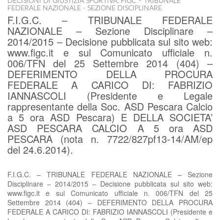
DECISIONI DI GIUSTIZIA SPORTIVA
,
FIGC – TRIBUNALE
FEDERALE NAZIONALE - SEZIONE DISCIPLINARE
F.I.G.C. – TRIBUNALE FEDERALE
NAZIONALE – Sezione Disciplinare –
2014/2015 – Decisione pubblicata sul sito web:
www.figc.it e sul Comunicato ufficiale n.
006/TFN del 25 Settembre 2014 (404) –
DEFERIMENTO DELLA PROCURA
FEDERALE A CARICO DI: FABRIZIO
IANNASCOLI (Presidente e Legale
rappresentante della Soc. ASD Pescara Calcio
a 5 ora ASD Pescara) E DELLA SOCIETA’
ASD PESCARA CALCIO A 5 ora ASD
PESCARA (nota n. 7722/827pf13-14/AM/ep
del 24.6.2014).
F.I.G.C. – TRIBUNALE FEDERALE NAZIONALE – Sezione
Disciplinare – 2014/2015 – Decisione pubblicata sul sito web:
www.figc.it e sul Comunicato ufficiale n. 006/TFN del 25
Settembre 2014 (404) – DEFERIMENTO DELLA PROCURA
FEDERALE A CARICO DI: FABRIZIO IANNASCOLI (Presidente e