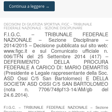
Continua a leggere →
DECISIONI DI GIUSTIZIA SPORTIVA
,
FIGC – TRIBUNALE
FEDERALE NAZIONALE - SEZIONE DISCIPLINARE
F.I.G.C. – TRIBUNALE FEDERALE
NAZIONALE – Sezione Disciplinare –
2014/2015 – Decisione pubblicata sul sito web:
www.figc.it e sul Comunicato ufficiale n.
006/TFN del 25 Settembre 2014 (417) –
DEFERIMENTO DELLA PROCURA
FEDERALE A CARICO DI: MARIO DEMARTIS
(Presidente e Legale rappresentante della Soc.
ASD Ossi C/5 San Bartolomeo) E DELLA
SOCIETA’ ASD OSSI C/5 SAN BARTOLOMEO
(nota n. 7706/748pf13-14/AM/gb del
24.6.2014).
F.I.G.C. – TRIBUNALE FEDERALE NAZIONALE – Sezione