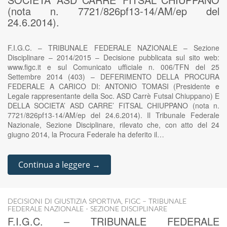
(nota n. 7721/826pf13-14/AM/ep del
24.6.2014).
F.I.G.C. – TRIBUNALE FEDERALE NAZIONALE – Sezione
Disciplinare – 2014/2015 – Decisione pubblicata sul sito web:
www.figc.it e sul Comunicato ufficiale n. 006/TFN del 25
Settembre 2014 (403) – DEFERIMENTO DELLA PROCURA
FEDERALE A CARICO DI: ANTONIO TOMASI (Presidente e
Legale rappresentante della Soc. ASD Carrè Futsal Chiuppano) E
DELLA SOCIETA’ ASD CARRE’ FITSAL CHIUPPANO (nota n.
7721/826pf13-14/AM/ep del 24.6.2014). Il Tribunale Federale
Nazionale, Sezione Disciplinare, rilevato che, con atto del 24
giugno 2014, la Procura Federale ha deferito il…
Continua a leggere →
DECISIONI DI GIUSTIZIA SPORTIVA
,
FIGC – TRIBUNALE
FEDERALE NAZIONALE - SEZIONE DISCIPLINARE
F.I.G.C. – TRIBUNALE FEDERALE