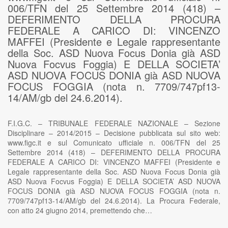
006/TFN del 25 Settembre 2014 (418) –
DEFERIMENTO DELLA PROCURA
FEDERALE A CARICO DI: VINCENZO
MAFFEI (Presidente e Legale rappresentante
della Soc. ASD Nuova Focus Donia già ASD
Nuova Focvus Foggia) E DELLA SOCIETA’
ASD NUOVA FOCUS DONIA già ASD NUOVA
FOCUS FOGGIA (nota n. 7709/747pf13-
14/AM/gb del 24.6.2014).
F.I.G.C. – TRIBUNALE FEDERALE NAZIONALE – Sezione
Disciplinare – 2014/2015 – Decisione pubblicata sul sito web:
www.figc.it e sul Comunicato ufficiale n. 006/TFN del 25
Settembre 2014 (418) – DEFERIMENTO DELLA PROCURA
FEDERALE A CARICO DI: VINCENZO MAFFEI (Presidente e
Legale rappresentante della Soc. ASD Nuova Focus Donia già
ASD Nuova Focvus Foggia) E DELLA SOCIETA’ ASD NUOVA
FOCUS DONIA già ASD NUOVA FOCUS FOGGIA (nota n.
7709/747pf13-14/AM/gb del 24.6.2014). La Procura Federale,
con atto 24 giugno 2014, premettendo che…