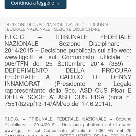
Continua a leggere →
DECISIONI DI GIUSTIZIA SPORTIVA
,
FIGC – TRIBUNALE
FEDERALE NAZIONALE - SEZIONE DISCIPLINARE
F.I.G.C. – TRIBUNALE FEDERALE
NAZIONALE – Sezione Disciplinare –
2014/2015 – Decisione pubblicata sul sito web:
www.figc.it e sul Comunicato ufficiale n.
006/TFN del 25 Settembre 2014 (389) –
DEFERIMENTO DELLA PROCURA
FEDERALE A CARICO DI: DENNY
INNAMORATI (Presidente e Legale
rappresentante della Soc. ASD CUS Pisa) E
DELLA SOCIETA’ ASD CUS PISA (nota n.
7551/822pf13-14/AM/ep del 17.6.2014).
F.I.G.C. – TRIBUNALE FEDERALE NAZIONALE – Sezione
Disciplinare – 2014/2015 – Decisione pubblicata sul sito web:
www.figc.it e sul Comunicato ufficiale n. 006/TFN del 25