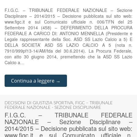
F.I.G.C. – TRIBUNALE FEDERALE NAZIONALE – Sezione
Disciplinare – 2014/2015 – Decisione pubblicata sul sito web:
www.figc.it e sul Comunicato ufficiale n. 006/TFN del 25
Settembre 2014 (458) – DEFERIMENTO DELLA PROCURA
FEDERALE A CARICO DI: ANTONIO MENNELLA (Presidente e
Legale rappresentante della Soc. ASD SS Lazio Calcio a 5) E
DELLA SOCIETA’ ASD SS LAZIO CALCIO A 5 (nota n.
7910/999pf13-14/AM/fda del 30.6.2014). La Procura Federale,
con atto 30 giugno 2014, premettendo che la ASD SS Lazio
Calcio a…
Continua a leggere →
DECISIONI DI GIUSTIZIA SPORTIVA
,
FIGC – TRIBUNALE
FEDERALE NAZIONALE - SEZIONE DISCIPLINARE
F.I.G.C. – TRIBUNALE FEDERALE
NAZIONALE – Sezione Disciplinare –
2014/2015 – Decisione pubblicata sul sito web:
www.figc.it e sul Comunicato ufficiale n.