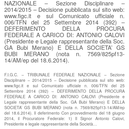
NAZIONALE – Sezione Disciplinare –
2014/2015 – Decisione pubblicata sul sito web:
www.figc.it e sul Comunicato ufficiale n.
006/TFN del 25 Settembre 2014 (392) –
DEFERIMENTO DELLA PROCURA
FEDERALE A CARICO DI: ANTONIO CALOVI
(Presidente e Legale rappresentante della Soc.
GA Bubi Merano) E DELLA SOCIETA’ GS
BUBI MERANO (nota n. 7569/825pf13-
14/AM/ep del 18.6.2014).
F.I.G.C. – TRIBUNALE FEDERALE NAZIONALE – Sezione
Disciplinare – 2014/2015 – Decisione pubblicata sul sito web:
www.figc.it e sul Comunicato ufficiale n. 006/TFN del 25
Settembre 2014 (392) – DEFERIMENTO DELLA PROCURA
FEDERALE A CARICO DI: ANTONIO CALOVI (Presidente e
Legale rappresentante della Soc. GA Bubi Merano) E DELLA
SOCIETA’ GS BUBI MERANO (nota n. 7569/825pf13-14/AM/ep
del 18.6.2014). Il deferimento Con provvedimento del 18 giugno
2014, il Procuratore Federale: 1) Il Signor Antonio Calovi,
Presidente e legale rappresentante della Società…