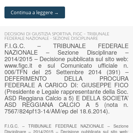
Continua a leggere →
DECISIONI DI GIUSTIZIA SPORTIVA
,
FIGC – TRIBUNALE
FEDERALE NAZIONALE - SEZIONE DISCIPLINARE
F.I.G.C. – TRIBUNALE FEDERALE
NAZIONALE – Sezione Disciplinare –
2014/2015 – Decisione pubblicata sul sito web:
www.figc.it e sul Comunicato ufficiale n.
006/TFN del 25 Settembre 2014 (391) –
DEFERIMENTO DELLA PROCURA
FEDERALE A CARICO DI: GIUSEPPE FICO
(Presidente e Legale rappresentante della Soc.
ASD Reggiana Calcio a 5) E DELLA SOCIETA’
ASD REGGIANA CALCIO A 5 (nota n.
7567/824pf13-14/AM/ep del 18.6.2014).
F.I.G.C. – TRIBUNALE FEDERALE NAZIONALE – Sezione
Disciplinare – 2014/2015 – Decisione pubblicata sul sito web: