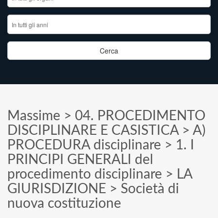
Massime
>
04. PROCEDIMENTO
DISCIPLINARE E CASISTICA
>
A)
PROCEDURA disciplinare
>
1. I
PRINCIPI GENERALI del
procedimento disciplinare
>
LA
GIURISDIZIONE
>
Società di
nuova costituzione