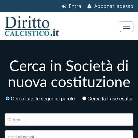
Entra
Abbonati adesso
Skip to content
Main menu
Cerca in Società di
nuova costituzione
Cerca tutte le seguenti parole
Cerca la frase esatta
Ricerca per: