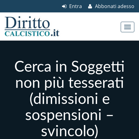
Entra
Abbonati adesso
Skip to content
Main menu
Cerca in Soggetti
non più tesserati
(dimissioni e
sospensioni –
svincolo)