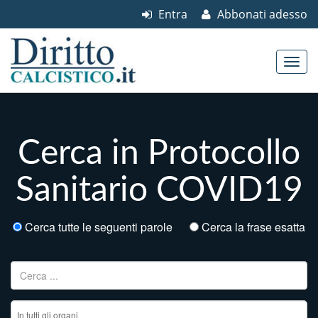
Entra
Abbonati adesso
Skip to content
Main menu
Cerca in Protocollo
Sanitario COVID19
Cerca tutte le seguenti parole
Cerca la frase esatta
Ricerca per: