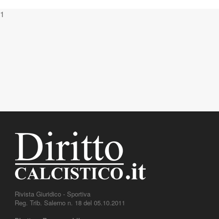
1
Rivista Giuridico - Sportiva
Reg. Trib. Salerno n. 18 del 05.10.2011