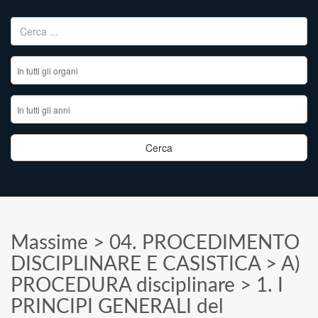
Ricerca per:
Massime
>
04. PROCEDIMENTO
DISCIPLINARE E CASISTICA
>
A)
PROCEDURA disciplinare
>
1. I
PRINCIPI GENERALI del