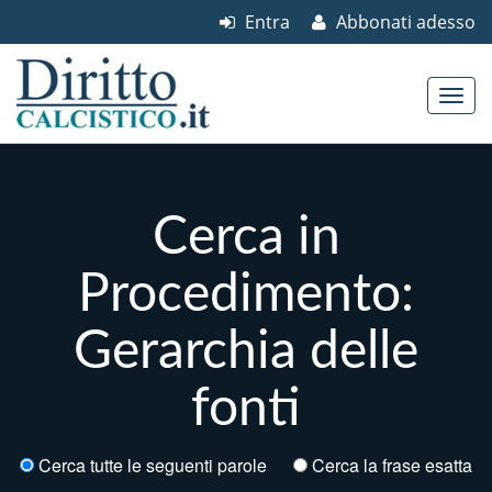
Entra
Abbonati adesso
Skip to content
Main menu
Cerca in
Procedimento:
Gerarchia delle
fonti
Cerca tutte le seguenti parole
Cerca la frase esatta