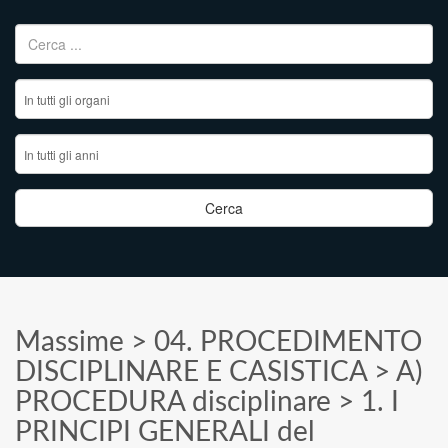
Ricerca per:
Massime
>
04. PROCEDIMENTO
DISCIPLINARE E CASISTICA
>
A)
PROCEDURA disciplinare
>
1. I
PRINCIPI GENERALI del