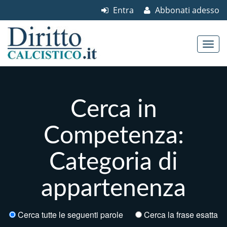
Entra
Abbonati adesso
Skip to content
Main menu
Cerca in
Competenza:
Categoria di
appartenenza
Cerca tutte le seguenti parole
Cerca la frase esatta