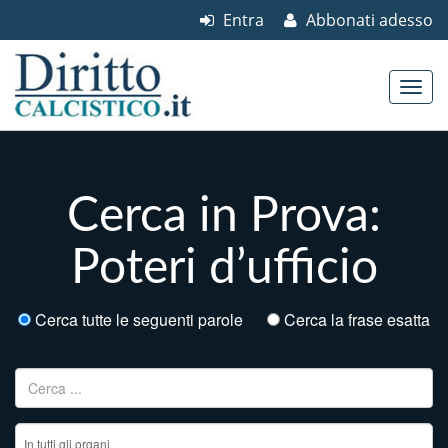
Entra
Abbonati adesso
Skip to content
Main menu
Cerca in Prova:
Poteri d’ufficio
Cerca tutte le seguenti parole
Cerca la frase esatta
Ricerca per: