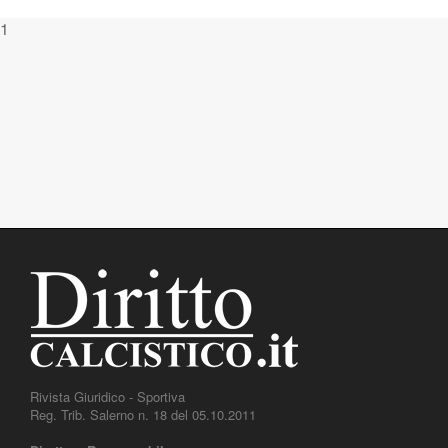
1
Rivista Giuridico - Sportiva
Reg. Trib. Salerno n. 18 del 05.10.2011