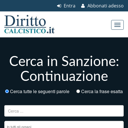
Entra
Abbonati adesso
Skip to content
Main menu
Cerca in Sanzione:
Continuazione
Cerca tutte le seguenti parole
Cerca la frase esatta
Ricerca per: