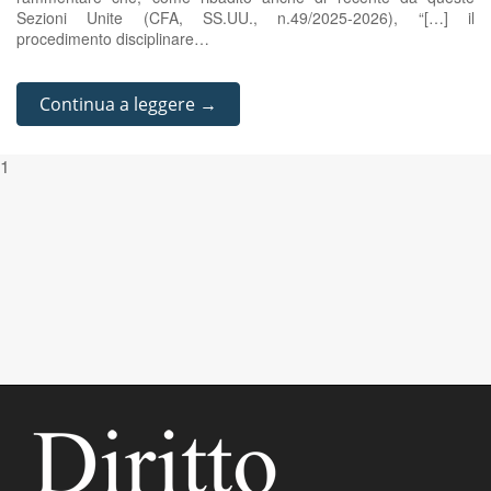
Sezioni Unite (CFA, SS.UU., n.49/2025-2026), “[…] il
procedimento disciplinare…
Continua a leggere →
1