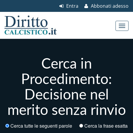
Entra
Abbonati adesso
Skip to content
Main menu
Cerca in
Procedimento:
Decisione nel
merito senza rinvio
Cerca tutte le seguenti parole
Cerca la frase esatta