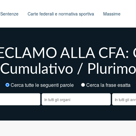
t
Sentenze
Carte federali e normativa sportiva
Massime
RECLAMO ALLA CFA: Co
Cumulativo / Plurim
Cerca tutte le seguenti parole
Cerca la frase esatt