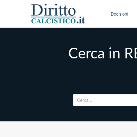
Skip to conten
Main menu
Decisioni
Cerca in 
Ricerca per: