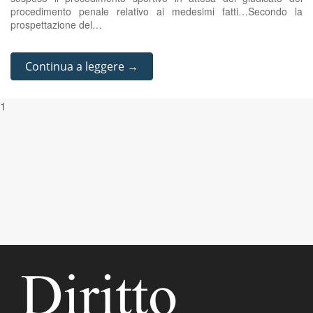
procedimento penale relativo ai medesimi fatti…Secondo la
prospettazione del…
Continua a leggere →
1