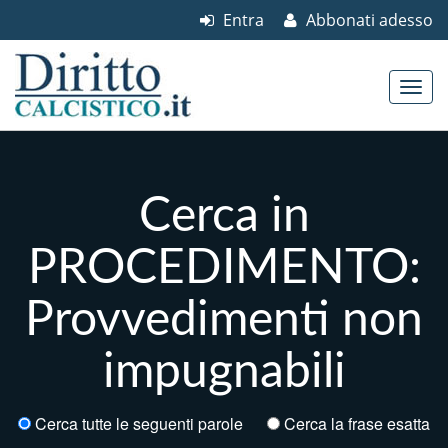
Entra
Abbonati adesso
Skip to content
Main menu
Cerca in
PROCEDIMENTO:
Provvedimenti non
impugnabili
Cerca tutte le seguenti parole
Cerca la frase esatta