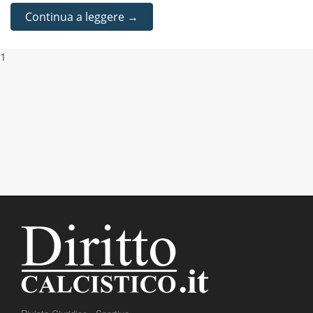
Continua a leggere →
1