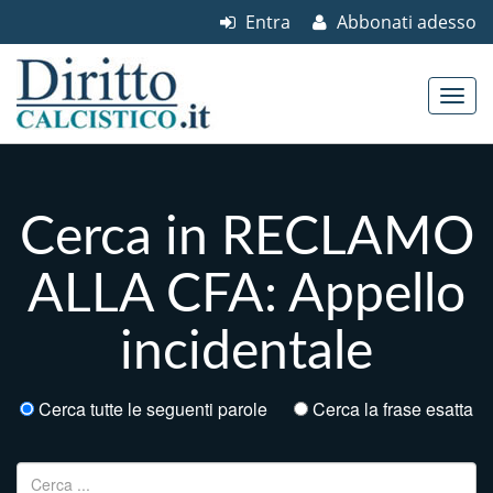
Entra
Abbonati adesso
Skip to content
Main menu
Cerca in RECLAMO
ALLA CFA: Appello
incidentale
Cerca tutte le seguenti parole
Cerca la frase esatta
Ricerca per: