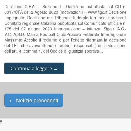
Decisione C.F.A. – Sezione I : Decisione pubblicata sul CU n.
0017/CFA del 2 Agosto 2023 (motivazioni) – www.figc.it Decisione
Impugnata: Decisione del Tribunale federale territoriale presso il
Comitato regionale Calabria pubblicata sul Comunicato ufficiale n.
175 del 27 giugno 2023 Impugnazione – istanza: Sigg.ri A.C.-
V.C.-A.S.D. Marca Football Club/Procura Federale Interregionale
Massima: Accolto il reclamo e per l’effetto riformata la decisione
del TFT che aveva ritenuto i deferiti responsabili della violazione
dell’art. 4, comma 1, del Codice di giustizia sportiva…
Continua a leggere →
←
Notizie precedenti
Posts navigation
5