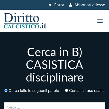
Entra
Abbonati adesso
Skip to content
Main menu
Cerca in B)
CASISTICA
disciplinare
Cerca tutte le seguenti parole
Cerca la frase esatta
Ricerca per: