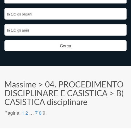
Massime
>
04. PROCEDIMENTO
DISCIPLINARE E CASISTICA
>
B)
CASISTICA disciplinare
Pagina:
1
2
…
7
8
9