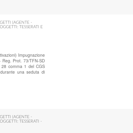
GETTI (AGENTE -
OGGETTI: TESSERATI E
tivazioni) Impugnazione
 – Reg. Prot. 73/TFN-SD
art. 28 comma 1 del CGS
 durante una seduta di
GETTI (AGENTE -
OGGETTI: TESSERATI -