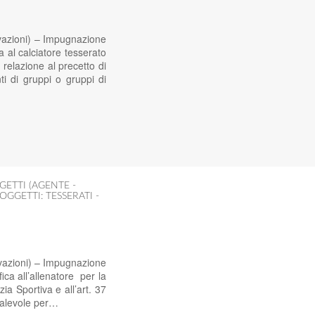
vazioni) – Impugnazione
al calciatore tesserato
 relazione al precetto di
ti di gruppi o gruppi di
GETTI (AGENTE -
OGGETTI: TESSERATI -
vazioni) – Impugnazione
ca all’allenatore per la
ia Sportiva e all’art. 37
valevole per…