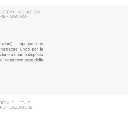
ORTIVO - VIOLAZIONI
RE - ARBITRO -
vazioni) – Impugnazione
istratore Unico per la
lazione a quanto disposto
 di rappresentanza della
DERALE - LEGHE -
RO - CALCIATORE -