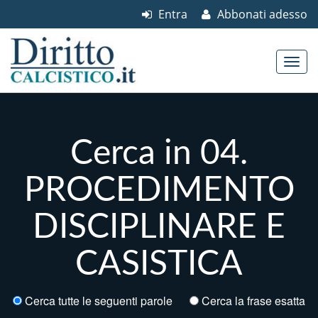
Entra
Abbonati adesso
Skip to content
Main menu
Cerca in 04.
PROCEDIMENTO
DISCIPLINARE E
CASISTICA
Cerca tutte le seguenti parole
Cerca la frase esatta