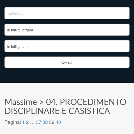
Ricerca per:
Massime
>
04. PROCEDIMENTO
DISCIPLINARE E CASISTICA
Pagina:
1
2
…
37
38
39
40