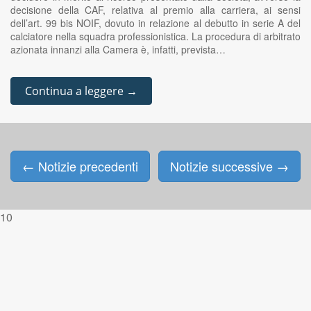
decisione della CAF, relativa al premio alla carriera, ai sensi
dell’art. 99 bis NOIF, dovuto in relazione al debutto in serie A del
calciatore nella squadra professionistica. La procedura di arbitrato
azionata innanzi alla Camera è, infatti, prevista…
Continua a leggere →
←
Notizie precedenti
Notizie successive
→
Posts navigation
10