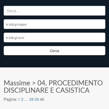
Ricerca per:
Massime
>
04. PROCEDIMENTO
DISCIPLINARE E CASISTICA
Pagina:
1
2
…
38
39
40