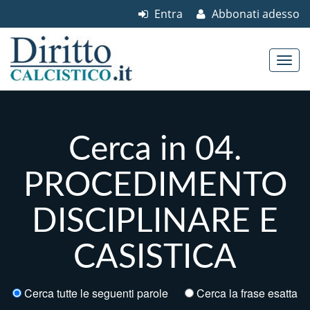
Entra
Abbonati adesso
Skip to content
Main menu
Cerca in 04.
PROCEDIMENTO
DISCIPLINARE E
CASISTICA
Cerca tutte le seguenti parole
Cerca la frase esatta