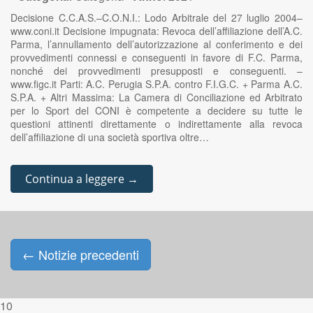
Decisione C.C.A.S.–C.O.N.I.: Lodo Arbitrale del 27 luglio 2004–
www.coni.it Decisione impugnata: Revoca dell’affiliazione dell’A.C.
Parma, l’annullamento dell’autorizzazione al conferimento e dei
provvedimenti connessi e conseguenti in favore di F.C. Parma,
nonché dei provvedimenti presupposti e conseguenti. –
www.figc.it Parti: A.C. Perugia S.P.A. contro F.I.G.C. + Parma A.C.
S.P.A. + Altri Massima: La Camera di Conciliazione ed Arbitrato
per lo Sport del CONI è competente a decidere su tutte le
questioni attinenti direttamente o indirettamente alla revoca
dell’affiliazione di una società sportiva oltre…
Continua a leggere →
←
Notizie precedenti
Posts navigation
10