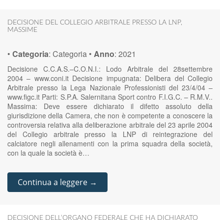
DECISIONE DEL COLLEGIO ARBITRALE PRESSO LA LNP
,
MASSIME
•
Categoria
:
Categoria
•
Anno
:
2021
Decisione C.C.A.S.–C.O.N.I.: Lodo Arbitrale del 28settembre
2004 – www.coni.it Decisione impugnata: Delibera del Collegio
Arbitrale presso la Lega Nazionale Professionisti del 23/4/04 –
www.figc.it Parti: S.P.A. Salernitana Sport contro F.I.G.C. – R.M.V..
Massima: Deve essere dichiarato il difetto assoluto della
giurisdizione della Camera, che non è competente a conoscere la
controversia relativa alla deliberazione arbitrale del 23 aprile 2004
del Collegio arbitrale presso la LNP di reintegrazione del
calciatore negli allenamenti con la prima squadra della società,
con la quale la società è…
Continua a leggere →
DECISIONE DELL’ORGANO FEDERALE CHE HA DICHIARATO