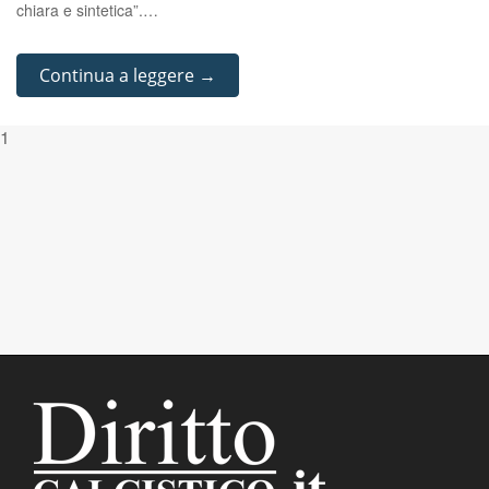
chiara e sintetica”.…
Continua a leggere →
1