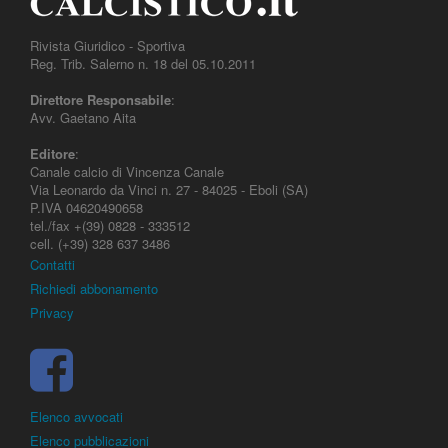
Rivista Giuridico - Sportiva
Reg. Trib. Salerno n. 18 del 05.10.2011
Direttore Responsabile
:
Avv. Gaetano Aita
Editore
:
Canale calcio di Vincenza Canale
Via Leonardo da Vinci n. 27 - 84025 - Eboli (SA)
P.IVA 04620490658
tel./fax +(39) 0828 - 333512
cell. (+39) 328 637 3486
Contatti
Richiedi abbonamento
Privacy
Elenco avvocati
Elenco pubblicazioni