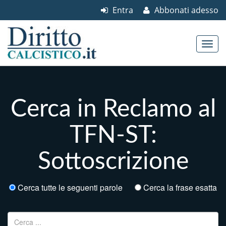
Entra
Abbonati adesso
Skip to content
Main menu
Cerca in Reclamo al
TFN-ST:
Sottoscrizione
Cerca tutte le seguenti parole
Cerca la frase esatta
Ricerca per: