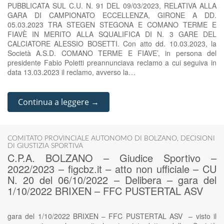
PUBBLICATA SUL C.U. N. 91 DEL 09/03/2023, RELATIVA ALLA
GARA DI CAMPIONATO ECCELLENZA, GIRONE A DD.
05.03.2023 TRA STEGEN STEGONA E COMANO TERME E
FIAVÈ IN MERITO ALLA SQUALIFICA DI N. 3 GARE DEL
CALCIATORE ALESSIO BOSETTI. Con atto dd. 10.03.2023, la
Società A.S.D. COMANO TERME E FIAVE’, in persona del
presidente Fabio Poletti preannunciava reclamo a cui seguiva in
data 13.03.2023 il reclamo, avverso la…
Continua a leggere →
COMITATO PROVINCIALE AUTONOMO DI BOLZANO
,
DECISIONI
DI GIUSTIZIA SPORTIVA
C.P.A. BOLZANO – Giudice Sportivo –
2022/2023 – figcbz.it – atto non ufficiale – CU
N. 20 del 06/10/2022 – Delibera – gara del
1/10/2022 BRIXEN – FFC PUSTERTAL ASV
gara del 1/10/2022 BRIXEN – FFC PUSTERTAL ASV – visto il