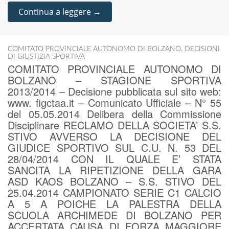
Continua a leggere →
COMITATO PROVINCIALE AUTONOMO DI BOLZANO
,
DECISIONI
DI GIUSTIZIA SPORTIVA
COMITATO PROVINCIALE AUTONOMO DI
BOLZANO – STAGIONE SPORTIVA
2013/2014 – Decisione pubblicata sul sito web:
www. figctaa.it – Comunicato Ufficiale – N° 55
del 05.05.2014 Delibera della Commissione
Disciplinare RECLAMO DELLA SOCIETA’ S.S.
STIVO AVVERSO LA DECISIONE DEL
GIUDICE SPORTIVO SUL C.U. N. 53 DEL
28/04/2014 CON IL QUALE E’ STATA
SANCITA LA RIPETIZIONE DELLA GARA
ASD KAOS BOLZANO – S.S. STIVO DEL
25.04.2014 CAMPIONATO SERIE C1 CALCIO
A 5 A POICHE LA PALESTRA DELLA
SCUOLA ARCHIMEDE DI BOLZANO PER
ACCERTATA CAUSA DI FORZA MAGGIORE