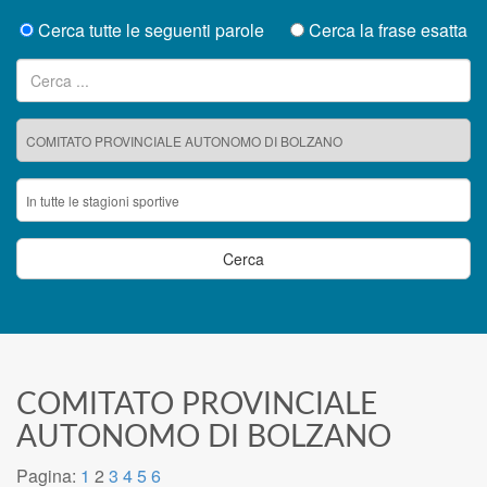
Cerca tutte le seguenti parole
Cerca la frase esatta
Ricerca per:
COMITATO PROVINCIALE
AUTONOMO DI BOLZANO
Pagina:
1
2
3
4
5
6