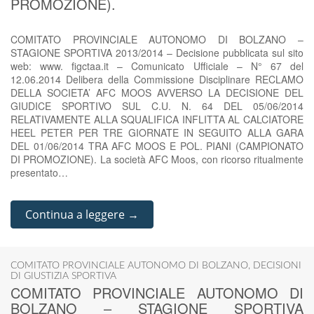
PROMOZIONE).
COMITATO PROVINCIALE AUTONOMO DI BOLZANO –
STAGIONE SPORTIVA 2013/2014 – Decisione pubblicata sul sito
web: www. figctaa.it – Comunicato Ufficiale – N° 67 del
12.06.2014 Delibera della Commissione Disciplinare RECLAMO
DELLA SOCIETA’ AFC MOOS AVVERSO LA DECISIONE DEL
GIUDICE SPORTIVO SUL C.U. N. 64 DEL 05/06/2014
RELATIVAMENTE ALLA SQUALIFICA INFLITTA AL CALCIATORE
HEEL PETER PER TRE GIORNATE IN SEGUITO ALLA GARA
DEL 01/06/2014 TRA AFC MOOS E POL. PIANI (CAMPIONATO
DI PROMOZIONE). La società AFC Moos, con ricorso ritualmente
presentato…
Continua a leggere →
COMITATO PROVINCIALE AUTONOMO DI BOLZANO
,
DECISIONI
DI GIUSTIZIA SPORTIVA
COMITATO PROVINCIALE AUTONOMO DI
BOLZANO – STAGIONE SPORTIVA