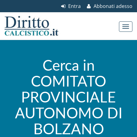
Entra
Abbonati adesso
Skip to content
Main menu
Cerca in
COMITATO
PROVINCIALE
AUTONOMO DI
BOLZANO