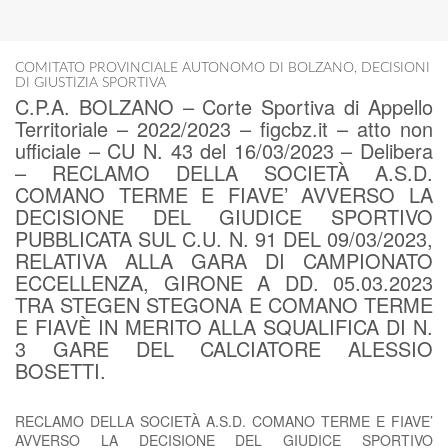
COMITATO PROVINCIALE AUTONOMO DI BOLZANO
,
DECISIONI
DI GIUSTIZIA SPORTIVA
C.P.A. BOLZANO – Corte Sportiva di Appello
Territoriale – 2022/2023 – figcbz.it – atto non
ufficiale – CU N. 43 del 16/03/2023 – Delibera
– RECLAMO DELLA SOCIETÀ A.S.D.
COMANO TERME E FIAVE’ AVVERSO LA
DECISIONE DEL GIUDICE SPORTIVO
PUBBLICATA SUL C.U. N. 91 DEL 09/03/2023,
RELATIVA ALLA GARA DI CAMPIONATO
ECCELLENZA, GIRONE A DD. 05.03.2023
TRA STEGEN STEGONA E COMANO TERME
E FIAVÈ IN MERITO ALLA SQUALIFICA DI N.
3 GARE DEL CALCIATORE ALESSIO
BOSETTI.
RECLAMO DELLA SOCIETÀ A.S.D. COMANO TERME E FIAVE’
AVVERSO LA DECISIONE DEL GIUDICE SPORTIVO