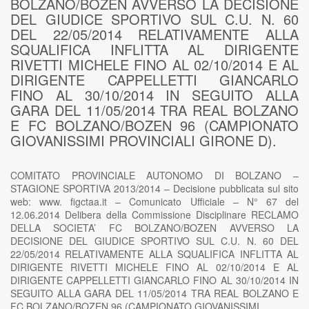
BOLZANO/BOZEN AVVERSO LA DECISIONE
DEL GIUDICE SPORTIVO SUL C.U. N. 60
DEL 22/05/2014 RELATIVAMENTE ALLA
SQUALIFICA INFLITTA AL DIRIGENTE
RIVETTI MICHELE FINO AL 02/10/2014 E AL
DIRIGENTE CAPPELLETTI GIANCARLO
FINO AL 30/10/2014 IN SEGUITO ALLA
GARA DEL 11/05/2014 TRA REAL BOLZANO
E FC BOLZANO/BOZEN 96 (CAMPIONATO
GIOVANISSIMI PROVINCIALI GIRONE D).
COMITATO PROVINCIALE AUTONOMO DI BOLZANO –
STAGIONE SPORTIVA 2013/2014 – Decisione pubblicata sul sito
web: www. figctaa.it – Comunicato Ufficiale – N° 67 del
12.06.2014 Delibera della Commissione Disciplinare RECLAMO
DELLA SOCIETA’ FC BOLZANO/BOZEN AVVERSO LA
DECISIONE DEL GIUDICE SPORTIVO SUL C.U. N. 60 DEL
22/05/2014 RELATIVAMENTE ALLA SQUALIFICA INFLITTA AL
DIRIGENTE RIVETTI MICHELE FINO AL 02/10/2014 E AL
DIRIGENTE CAPPELLETTI GIANCARLO FINO AL 30/10/2014 IN
SEGUITO ALLA GARA DEL 11/05/2014 TRA REAL BOLZANO E
FC BOLZANO/BOZEN 96 (CAMPIONATO GIOVANISSIMI…