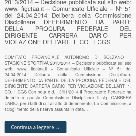
2013/2014 – Decisione pubblicata sul sito web:
www. figctaa.it – Comunicato Ufficiale – N° 51
del 24.04.2014 Delibera della Commissione
Disciplinare DEFERIMENTO DA PARTE
DELLA PROCURA FEDERALE DEL
DIRIGENTE CARRERA DARIO PER
VIOLAZIONE DELL’ART. 1, CO. 1 CGS
COMITATO PROVINCIALE AUTONOMO DI BOLZANO –
STAGIONE SPORTIVA 2013/2014 – Decisione pubblicata sul sito
web: www. figctaa.it – Comunicato Ufficiale – N° 51 del
24.04.2014 Delibera della Commissione Disciplinare
DEFERIMENTO DA PARTE DELLA PROCURA FEDERALE DEL
DIRIGENTE CARRERA DARIO PER VIOLAZIONE DELL’ART. 1,
CO. 1 CGS Con nota d.d. 13/01/2014 il Procuratore Federale ha
deferito a questa Commissione Disciplinare il sig. CARRERA
DARIO, per i fatti di cui all’atto di deferimento. La Commissione, a
scioglimento della riserva assunta in data…
Continua a leggere →