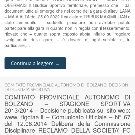
OBERMAIS Il Giudice Sportivo territoriale, premesso che – dai
documenti ufficiali emerge che nel corso della gara di allievi LANA
– MAIA ALTA dd. 25.09.2022 il calciatore TRIBUS MAXIMILLIAN è
stato ammonito, – suddetto giocatore non avrebbe potuto
partecipare alla gara in quanto non in regola con il tesseramento;
rilevato che – quanto sopra esposto abbia influito sul regolare
svolgimento della gara; – è dovere di ogni società e, in
particolare,…
Continua a leggere →
COMITATO PROVINCIALE AUTONOMO DI BOLZANO
,
DECISIONI
DI GIUSTIZIA SPORTIVA
COMITATO PROVINCIALE AUTONOMO DI
BOLZANO – STAGIONE SPORTIVA
2013/2014 – Decisione pubblicata sul sito web:
www. figctaa.it – Comunicato Ufficiale – N° 67
del 12.06.2014 Delibera della Commissione
Disciplinare RECLAMO DELLA SOCIETA’ FC