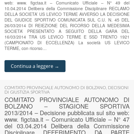
web: www. figctaa.it – Comunicato Ufficiale – N° 49 del
10.04.2014 Delibera della Commissione Disciplinare RECLAMO
DELLA SOCIETA’ US LEVICO TERME AVVERSO LA DECISIONE
DEL GIUDICE SPORTIVO COMUNICATA SUL C.U. N. 45 DEL
26/03/2014 DI REIEZIONE DEL RICORSO DELLA MEDESIMA
SOCIETA’ PRESENTATO A SEGUITO DELLA GARA DEL
16/03/2014 TRA US LEVICO TERME E SSD TRENTO 1921
(CAMPIONATO DI ECCELLENZA) La società US LEVICO
TERME, con ricorso…
Continua a leggere →
COMITATO PROVINCIALE AUTONOMO DI BOLZANO
,
DECISIONI
DI GIUSTIZIA SPORTIVA
COMITATO PROVINCIALE AUTONOMO DI
BOLZANO – STAGIONE SPORTIVA
2013/2014 – Decisione pubblicata sul sito web:
www. figctaa.it – Comunicato Ufficiale – N° 47
del 03.04.2014 Delibera della Commissione
Disciplinare DEFERIMENTO DA PARTE