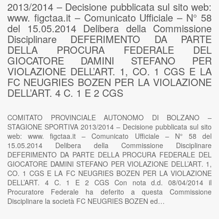
2013/2014 – Decisione pubblicata sul sito web:
www. figctaa.it – Comunicato Ufficiale – N° 58
del 15.05.2014 Delibera della Commissione
Disciplinare DEFERIMENTO DA PARTE
DELLA PROCURA FEDERALE DEL
GIOCATORE DAMINI STEFANO PER
VIOLAZIONE DELL’ART. 1, CO. 1 CGS E LA
FC NEUGRIES BOZEN PER LA VIOLAZIONE
DELL’ART. 4 C. 1 E 2 CGS
COMITATO PROVINCIALE AUTONOMO DI BOLZANO –
STAGIONE SPORTIVA 2013/2014 – Decisione pubblicata sul sito
web: www. figctaa.it – Comunicato Ufficiale – N° 58 del
15.05.2014 Delibera della Commissione Disciplinare
DEFERIMENTO DA PARTE DELLA PROCURA FEDERALE DEL
GIOCATORE DAMINI STEFANO PER VIOLAZIONE DELL’ART. 1,
CO. 1 CGS E LA FC NEUGRIES BOZEN PER LA VIOLAZIONE
DELL’ART. 4 C. 1 E 2 CGS Con nota d.d. 08/04/2014 il
Procuratore Federale ha deferito a questa Commissione
Disciplinare la società FC NEUGRIES BOZEN ed…