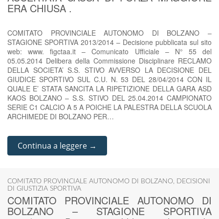
ERA CHIUSA .
COMITATO PROVINCIALE AUTONOMO DI BOLZANO –
STAGIONE SPORTIVA 2013/2014 – Decisione pubblicata sul sito
web: www. figctaa.it – Comunicato Ufficiale – N° 55 del
05.05.2014 Delibera della Commissione Disciplinare RECLAMO
DELLA SOCIETA’ S.S. STIVO AVVERSO LA DECISIONE DEL
GIUDICE SPORTIVO SUL C.U. N. 53 DEL 28/04/2014 CON IL
QUALE E’ STATA SANCITA LA RIPETIZIONE DELLA GARA ASD
KAOS BOLZANO – S.S. STIVO DEL 25.04.2014 CAMPIONATO
SERIE C1 CALCIO A 5 A POICHE LA PALESTRA DELLA SCUOLA
ARCHIMEDE DI BOLZANO PER…
Continua a leggere →
COMITATO PROVINCIALE AUTONOMO DI BOLZANO
,
DECISIONI
DI GIUSTIZIA SPORTIVA
COMITATO PROVINCIALE AUTONOMO DI
BOLZANO – STAGIONE SPORTIVA