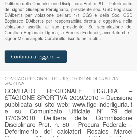
Delibera della Commissione Disciplinare Prot. n. 81 – Deferimento
del signor Giuseppe Perpignano, presidente soc. GSD Bogliasco
D’Albertis per violazione dell’art. 1/1 CGS e della Soc. GSD
Bogliasco D’Albertis per responsabilità diretta e oggettiva nella
violazione ascritta al suo presidente. Su segnalazione del
Comitato Regionale Liguria, la Procura Federale, accertato che il
signor Michelangelo Curciarello, iscritto nei ruoli…
Continua a leggere →
COMITATO REGIONALE LIGURIA
,
DECISIONI DI GIUSTIZIA
SPORTIVA
COMITATO REGIONALE LIGURIA –
STAGIONE SPORTIVA 2009/2010 – Decisione
pubblicata sul sito web: www.figc-lndcrliguria.it
e sul Comunicato Ufficiale N° 79 del
17/06/2010 Delibera della Commissione
Disciplinare Prot. n. 80 – Procura Federale –
Deferimento dei calciatori Rosales Marcel