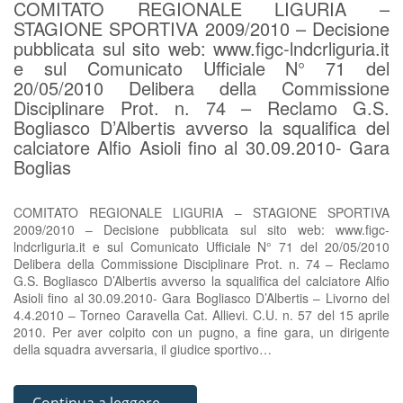
COMITATO REGIONALE LIGURIA –
STAGIONE SPORTIVA 2009/2010 – Decisione
pubblicata sul sito web: www.figc-lndcrliguria.it
e sul Comunicato Ufficiale N° 71 del
20/05/2010 Delibera della Commissione
Disciplinare Prot. n. 74 – Reclamo G.S.
Bogliasco D’Albertis avverso la squalifica del
calciatore Alfio Asioli fino al 30.09.2010- Gara
Boglias
COMITATO REGIONALE LIGURIA – STAGIONE SPORTIVA
2009/2010 – Decisione pubblicata sul sito web: www.figc-
lndcrliguria.it e sul Comunicato Ufficiale N° 71 del 20/05/2010
Delibera della Commissione Disciplinare Prot. n. 74 – Reclamo
G.S. Bogliasco D’Albertis avverso la squalifica del calciatore Alfio
Asioli fino al 30.09.2010- Gara Bogliasco D’Albertis – Livorno del
4.4.2010 – Torneo Caravella Cat. Allievi. C.U. n. 57 del 15 aprile
2010. Per aver colpito con un pugno, a fine gara, un dirigente
della squadra avversaria, il giudice sportivo…