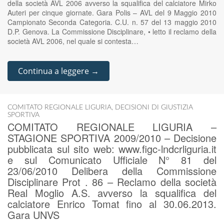
della società AVL 2006 avverso la squalifica del calciatore Mirko
Auteri per cinque giornate. Gara Polis – AVL del 9 Maggio 2010
Campionato Seconda Categoria. C.U. n. 57 del 13 maggio 2010
D.P. Genova. La Commissione Disciplinare, • letto il reclamo della
società AVL 2006, nel quale si contesta…
Continua a leggere →
COMITATO REGIONALE LIGURIA
,
DECISIONI DI GIUSTIZIA
SPORTIVA
COMITATO REGIONALE LIGURIA –
STAGIONE SPORTIVA 2009/2010 – Decisione
pubblicata sul sito web: www.figc-lndcrliguria.it
e sul Comunicato Ufficiale N° 81 del
23/06/2010 Delibera della Commissione
Disciplinare Prot . 86 – Reclamo della società
Real Moglio A.S. avverso la squalifica del
calciatore Enrico Tomat fino al 30.06.2013.
Gara UNVS