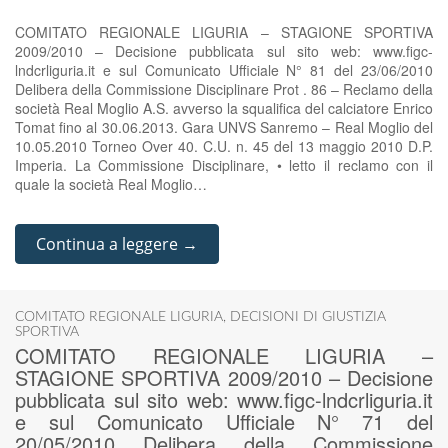
COMITATO REGIONALE LIGURIA – STAGIONE SPORTIVA
2009/2010 – Decisione pubblicata sul sito web: www.figc-
lndcrliguria.it e sul Comunicato Ufficiale N° 81 del 23/06/2010
Delibera della Commissione Disciplinare Prot . 86 – Reclamo della
società Real Moglio A.S. avverso la squalifica del calciatore Enrico
Tomat fino al 30.06.2013. Gara UNVS Sanremo – Real Moglio del
10.05.2010 Torneo Over 40. C.U. n. 45 del 13 maggio 2010 D.P.
Imperia. La Commissione Disciplinare, • letto il reclamo con il
quale la società Real Moglio…
Continua a leggere →
COMITATO REGIONALE LIGURIA
,
DECISIONI DI GIUSTIZIA
SPORTIVA
COMITATO REGIONALE LIGURIA –
STAGIONE SPORTIVA 2009/2010 – Decisione
pubblicata sul sito web: www.figc-lndcrliguria.it
e sul Comunicato Ufficiale N° 71 del
20/05/2010 Delibera della Commissione