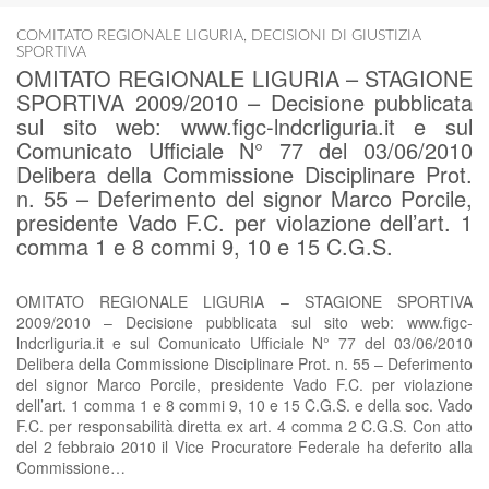
COMITATO REGIONALE LIGURIA
,
DECISIONI DI GIUSTIZIA
SPORTIVA
OMITATO REGIONALE LIGURIA – STAGIONE
SPORTIVA 2009/2010 – Decisione pubblicata
sul sito web: www.figc-lndcrliguria.it e sul
Comunicato Ufficiale N° 77 del 03/06/2010
Delibera della Commissione Disciplinare Prot.
n. 55 – Deferimento del signor Marco Porcile,
presidente Vado F.C. per violazione dell’art. 1
comma 1 e 8 commi 9, 10 e 15 C.G.S.
OMITATO REGIONALE LIGURIA – STAGIONE SPORTIVA
2009/2010 – Decisione pubblicata sul sito web: www.figc-
lndcrliguria.it e sul Comunicato Ufficiale N° 77 del 03/06/2010
Delibera della Commissione Disciplinare Prot. n. 55 – Deferimento
del signor Marco Porcile, presidente Vado F.C. per violazione
dell’art. 1 comma 1 e 8 commi 9, 10 e 15 C.G.S. e della soc. Vado
F.C. per responsabilità diretta ex art. 4 comma 2 C.G.S. Con atto
del 2 febbraio 2010 il Vice Procuratore Federale ha deferito alla
Commissione…