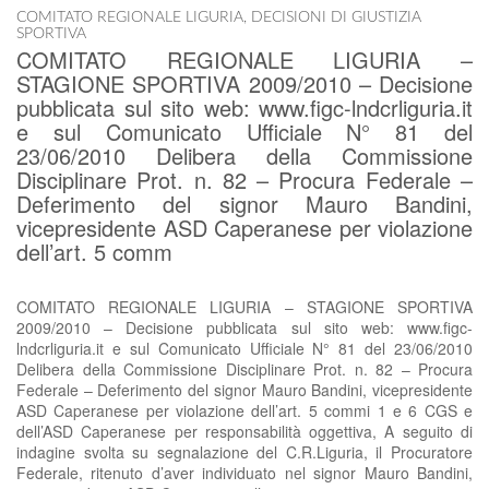
COMITATO REGIONALE LIGURIA
,
DECISIONI DI GIUSTIZIA
SPORTIVA
COMITATO REGIONALE LIGURIA –
STAGIONE SPORTIVA 2009/2010 – Decisione
pubblicata sul sito web: www.figc-lndcrliguria.it
e sul Comunicato Ufficiale N° 81 del
23/06/2010 Delibera della Commissione
Disciplinare Prot. n. 82 – Procura Federale –
Deferimento del signor Mauro Bandini,
vicepresidente ASD Caperanese per violazione
dell’art. 5 comm
COMITATO REGIONALE LIGURIA – STAGIONE SPORTIVA
2009/2010 – Decisione pubblicata sul sito web: www.figc-
lndcrliguria.it e sul Comunicato Ufficiale N° 81 del 23/06/2010
Delibera della Commissione Disciplinare Prot. n. 82 – Procura
Federale – Deferimento del signor Mauro Bandini, vicepresidente
ASD Caperanese per violazione dell’art. 5 commi 1 e 6 CGS e
dell’ASD Caperanese per responsabilità oggettiva, A seguito di
indagine svolta su segnalazione del C.R.Liguria, il Procuratore
Federale, ritenuto d’aver individuato nel signor Mauro Bandini,