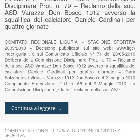
Disciplinare Prot. n. 79 – Reclamo della soc.
ASD Varazze Don Bosco 1912 avverso la
squalifica del calciatore Daniele Cardinali per
quattro giornate
COMITATO REGIONALE LIGURIA – STAGIONE SPORTIVA
2009/2010 – Decisione pubblicata sul sito web: www.figc-
lndcrliguria.it e sul Comunicato Ufficiale N° 71 del 20/05/2010
Delibera della Commissione Disciplinare Prot. n. 79 – Reclamo
della soc. ASD Varazze Don Bosco 1912 avverso la squalifica del
calciatore Daniele Cardinali per quattro giornate – Gara
Bolzanetese Virtus – Varazze 1912 Don Bosco del 2 maggio 2010
Campionato Promozione. C.U. n. 65 del 6 Maggio 2010. La
Commissione Disciplinare, • letto il reclamo della soc. ASD…
Continua a leggere →
COMITATO REGIONALE LIGURIA
,
DECISIONI DI GIUSTIZIA
SPORTIVA