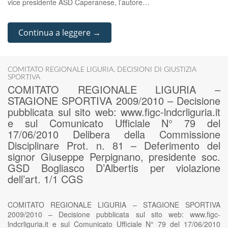
vice presidente ASD Caperanese, l’autore…
Continua a leggere →
COMITATO REGIONALE LIGURIA
,
DECISIONI DI GIUSTIZIA
SPORTIVA
COMITATO REGIONALE LIGURIA –
STAGIONE SPORTIVA 2009/2010 – Decisione
pubblicata sul sito web: www.figc-lndcrliguria.it
e sul Comunicato Ufficiale N° 79 del
17/06/2010 Delibera della Commissione
Disciplinare Prot. n. 81 – Deferimento del
signor Giuseppe Perpignano, presidente soc.
GSD Bogliasco D’Albertis per violazione
dell’art. 1/1 CGS
COMITATO REGIONALE LIGURIA – STAGIONE SPORTIVA
2009/2010 – Decisione pubblicata sul sito web: www.figc-
lndcrliguria.it e sul Comunicato Ufficiale N° 79 del 17/06/2010