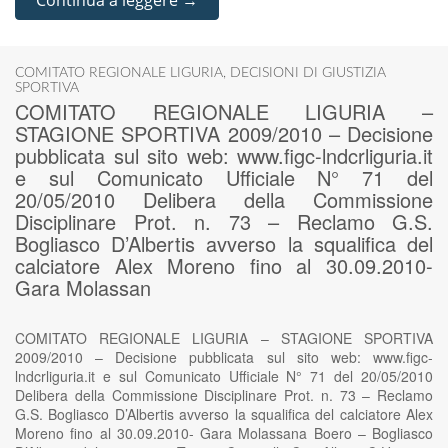
Continua a leggere →
COMITATO REGIONALE LIGURIA
,
DECISIONI DI GIUSTIZIA
SPORTIVA
COMITATO REGIONALE LIGURIA –
STAGIONE SPORTIVA 2009/2010 – Decisione
pubblicata sul sito web: www.figc-lndcrliguria.it
e sul Comunicato Ufficiale N° 71 del
20/05/2010 Delibera della Commissione
Disciplinare Prot. n. 73 – Reclamo G.S.
Bogliasco D’Albertis avverso la squalifica del
calciatore Alex Moreno fino al 30.09.2010-
Gara Molassan
COMITATO REGIONALE LIGURIA – STAGIONE SPORTIVA
2009/2010 – Decisione pubblicata sul sito web: www.figc-
lndcrliguria.it e sul Comunicato Ufficiale N° 71 del 20/05/2010
Delibera della Commissione Disciplinare Prot. n. 73 – Reclamo
G.S. Bogliasco D’Albertis avverso la squalifica del calciatore Alex
Moreno fino al 30.09.2010- Gara Molassana Boero – Bogliasco