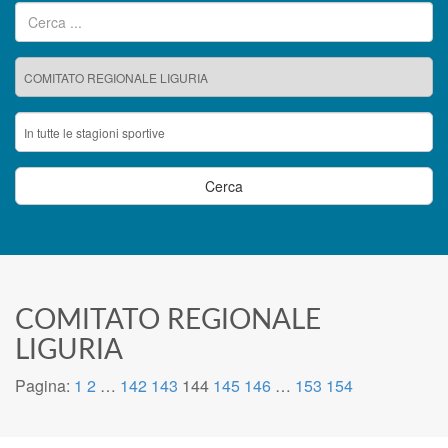
Ricerca per:
COMITATO REGIONALE
LIGURIA
Pagina:
1
2
…
142
143
144
145
146
…
153
154