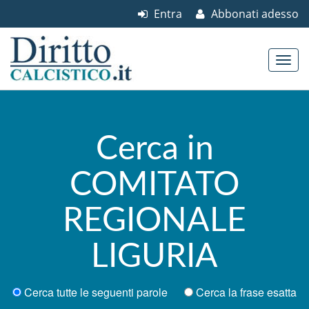
Entra
Abbonati adesso
Skip to content
Main menu
Cerca in
COMITATO
REGIONALE
LIGURIA
Cerca tutte le seguenti parole
Cerca la frase esatta