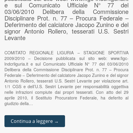
e sul Comunicato Ufficiale N° 77 del
03/06/2010 Delibera della Commissione
Disciplinare Prot. n. 77 – Procura Federale –
Deferimento del calciatore Jacopo Zunino e del
signor Antonio Rollero, tesserati U.S. Sestri
Levante
COMITATO REGIONALE LIGURIA – STAGIONE SPORTIVA
2009/2010 – Decisione pubblicata sul sito web: www.figc-
lndcrliguria.it e sul Comunicato Ufficiale N° 77 del 03/06/2010
Delibera della Commissione Disciplinare Prot. n. 77 – Procura
Federale – Deferimento del calciatore Jacopo Zunino e del signor
Antonio Rollero, tesserati U.S. Sestri Levante per violazione art.
1/1 CGS e dell’U.S. Sestri Levante per responsabilità oggettiva
nelle infrazioni compiute dai propri tesserati. Con atto del 29
aprile 2010, il Sostituto Procuratore Federale, ha deferito al
giudizio della…
Continua a leggere →