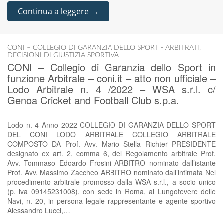
Continua a leggere →
CONI – COLLEGIO DI GARANZIA DELLO SPORT - ARBITRATI
,
DECISIONI DI GIUSTIZIA SPORTIVA
CONI – Collegio di Garanzia dello Sport in
funzione Arbitrale – coni.it – atto non ufficiale –
Lodo Arbitrale n. 4 /2022 – WSA s.r.l. c/
Genoa Cricket and Football Club s.p.a.
Lodo n. 4 Anno 2022 COLLEGIO DI GARANZIA DELLO SPORT
DEL CONI LODO ARBITRALE COLLEGIO ARBITRALE
COMPOSTO DA Prof. Avv. Mario Stella Richter PRESIDENTE
designato ex art. 2, comma 6, del Regolamento arbitrale Prof.
Avv. Tommaso Edoardo Frosini ARBITRO nominato dall’istante
Prof. Avv. Massimo Zaccheo ARBITRO nominato dall’intimata Nel
procedimento arbitrale promosso dalla WSA s.r.l., a socio unico
(p. iva 09145231008), con sede in Roma, al Lungotevere delle
Navi, n. 20, in persona legale rappresentante e agente sportivo
Alessandro Lucci,…