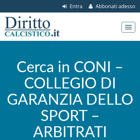
Entra
Abbonati adesso
Skip to content
Main menu
Cerca in CONI –
COLLEGIO DI
GARANZIA DELLO
SPORT –
ARBITRATI