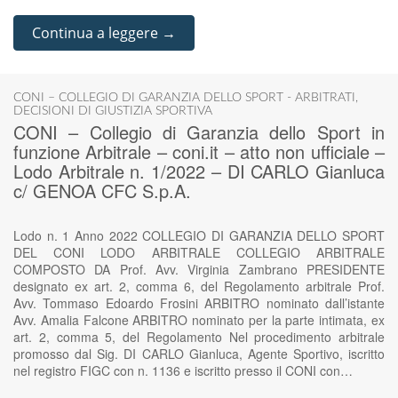
Continua a leggere →
CONI – COLLEGIO DI GARANZIA DELLO SPORT - ARBITRATI
,
DECISIONI DI GIUSTIZIA SPORTIVA
CONI – Collegio di Garanzia dello Sport in
funzione Arbitrale – coni.it – atto non ufficiale –
Lodo Arbitrale n. 1/2022 – DI CARLO Gianluca
c/ GENOA CFC S.p.A.
Lodo n. 1 Anno 2022 COLLEGIO DI GARANZIA DELLO SPORT
DEL CONI LODO ARBITRALE COLLEGIO ARBITRALE
COMPOSTO DA Prof. Avv. Virginia Zambrano PRESIDENTE
designato ex art. 2, comma 6, del Regolamento arbitrale Prof.
Avv. Tommaso Edoardo Frosini ARBITRO nominato dall’istante
Avv. Amalia Falcone ARBITRO nominato per la parte intimata, ex
art. 2, comma 5, del Regolamento Nel procedimento arbitrale
promosso dal Sig. DI CARLO Gianluca, Agente Sportivo, iscritto
nel registro FIGC con n. 1136 e iscritto presso il CONI con…