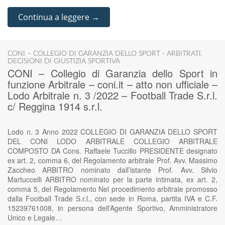
Continua a leggere →
CONI – COLLEGIO DI GARANZIA DELLO SPORT - ARBITRATI
,
DECISIONI DI GIUSTIZIA SPORTIVA
CONI – Collegio di Garanzia dello Sport in
funzione Arbitrale – coni.it – atto non ufficiale –
Lodo Arbitrale n. 3 /2022 – Football Trade S.r.l.
c/ Reggina 1914 s.r.l.
Lodo n. 3 Anno 2022 COLLEGIO DI GARANZIA DELLO SPORT
DEL CONI LODO ARBITRALE COLLEGIO ARBITRALE
COMPOSTO DA Cons. Raffaele Tuccillo PRESIDENTE designato
ex art. 2, comma 6, del Regolamento arbitrale Prof. Avv. Massimo
Zaccheo ARBITRO nominato dall’istante Prof. Avv. Silvio
Martuccelli ARBITRO nominato per la parte intimata, ex art. 2,
comma 5, del Regolamento Nel procedimento arbitrale promosso
dalla Football Trade S.r.l., con sede in Roma, partita IVA e C.F.
15239761008, in persona dell’Agente Sportivo, Amministratore
Unico e Legale…