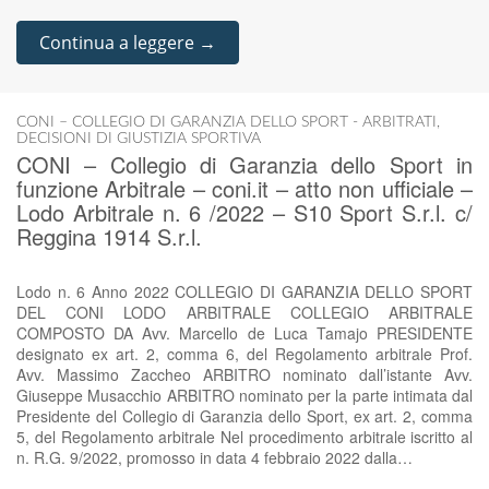
Continua a leggere →
CONI – COLLEGIO DI GARANZIA DELLO SPORT - ARBITRATI
,
DECISIONI DI GIUSTIZIA SPORTIVA
CONI – Collegio di Garanzia dello Sport in
funzione Arbitrale – coni.it – atto non ufficiale –
Lodo Arbitrale n. 6 /2022 – S10 Sport S.r.l. c/
Reggina 1914 S.r.l.
Lodo n. 6 Anno 2022 COLLEGIO DI GARANZIA DELLO SPORT
DEL CONI LODO ARBITRALE COLLEGIO ARBITRALE
COMPOSTO DA Avv. Marcello de Luca Tamajo PRESIDENTE
designato ex art. 2, comma 6, del Regolamento arbitrale Prof.
Avv. Massimo Zaccheo ARBITRO nominato dall’istante Avv.
Giuseppe Musacchio ARBITRO nominato per la parte intimata dal
Presidente del Collegio di Garanzia dello Sport, ex art. 2, comma
5, del Regolamento arbitrale Nel procedimento arbitrale iscritto al
n. R.G. 9/2022, promosso in data 4 febbraio 2022 dalla…