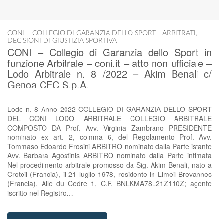
CONI – COLLEGIO DI GARANZIA DELLO SPORT - ARBITRATI
,
DECISIONI DI GIUSTIZIA SPORTIVA
CONI – Collegio di Garanzia dello Sport in
funzione Arbitrale – coni.it – atto non ufficiale –
Lodo Arbitrale n. 8 /2022 – Akim Benali c/
Genoa CFC S.p.A.
Lodo n. 8 Anno 2022 COLLEGIO DI GARANZIA DELLO SPORT
DEL CONI LODO ARBITRALE COLLEGIO ARBITRALE
COMPOSTO DA Prof. Avv. Virginia Zambrano PRESIDENTE
nominato ex art. 2, comma 6, del Regolamento Prof. Avv.
Tommaso Edoardo Frosini ARBITRO nominato dalla Parte istante
Avv. Barbara Agostinis ARBITRO nominato dalla Parte intimata
Nel procedimento arbitrale promosso da Sig. Akim Benali, nato a
Creteil (Francia), il 21 luglio 1978, residente in Limeil Brevannes
(Francia), Alle du Cedre 1, C.F. BNLKMA78L21Z110Z; agente
iscritto nel Registro…