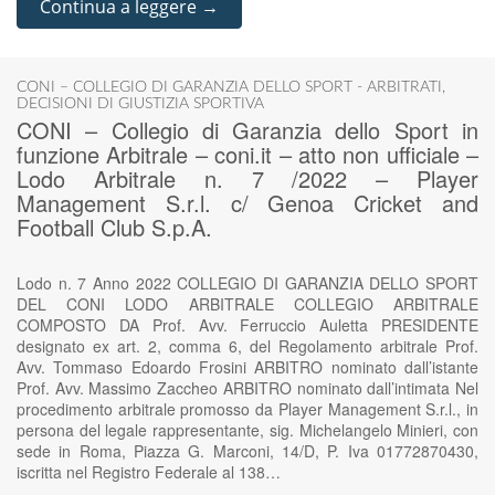
Continua a leggere →
CONI – COLLEGIO DI GARANZIA DELLO SPORT - ARBITRATI
,
DECISIONI DI GIUSTIZIA SPORTIVA
CONI – Collegio di Garanzia dello Sport in
funzione Arbitrale – coni.it – atto non ufficiale –
Lodo Arbitrale n. 7 /2022 – Player
Management S.r.l. c/ Genoa Cricket and
Football Club S.p.A.
Lodo n. 7 Anno 2022 COLLEGIO DI GARANZIA DELLO SPORT
DEL CONI LODO ARBITRALE COLLEGIO ARBITRALE
COMPOSTO DA Prof. Avv. Ferruccio Auletta PRESIDENTE
designato ex art. 2, comma 6, del Regolamento arbitrale Prof.
Avv. Tommaso Edoardo Frosini ARBITRO nominato dall’istante
Prof. Avv. Massimo Zaccheo ARBITRO nominato dall’intimata Nel
procedimento arbitrale promosso da Player Management S.r.l., in
persona del legale rappresentante, sig. Michelangelo Minieri, con
sede in Roma, Piazza G. Marconi, 14/D, P. Iva 01772870430,
iscritta nel Registro Federale al 138…