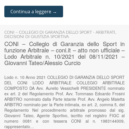
Continua a leggere →
CONI – COLLEGIO DI GARANZIA DELLO SPORT - ARBITRATI
,
DECISIONI DI GIUSTIZIA SPORTIVA
CONI – Collegio di Garanzia dello Sport in
funzione Arbitrale – coni.it – atto non ufficiale –
Lodo Arbitrale n. 10/2021 del 08/11/2021 –
Giovanni Tateo/Alessio Curcio
Lodo n. 10 Anno 2021 COLLEGIO DI GARANZIA DELLO SPORT
DEL CONI LODO ARBITRALE COLLEGIO ARBITRALE
COMPOSTO DA Avv. Aurelio Vessichelli PRESIDENTE nominato
ex art. 2 del Regolamento Prof. Avv. Tommaso Edoardo Frosini
ARBITRO nominato dalla Parte istante Prof. Avv. Angelo Maietta
ARBITRO nominato per la Parte intimata, ex art. 2, comma 5, del
Regolamento Nel procedimento arbitrale promosso dal sig.
Giovanni Tateo, Agente Sportivo, iscritto nel registro FIGC al
numero 0081 e con tessera CONI al n. 1983144009,
rappresentato…