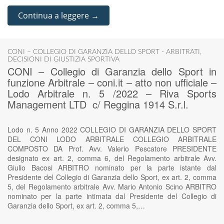
Continua a leggere →
CONI – COLLEGIO DI GARANZIA DELLO SPORT - ARBITRATI
,
DECISIONI DI GIUSTIZIA SPORTIVA
CONI – Collegio di Garanzia dello Sport in
funzione Arbitrale – coni.it – atto non ufficiale –
Lodo Arbitrale n. 5 /2022 – Riva Sports
Management LTD c/ Reggina 1914 S.r.l.
Lodo n. 5 Anno 2022 COLLEGIO DI GARANZIA DELLO SPORT
DEL CONI LODO ARBITRALE COLLEGIO ARBITRALE
COMPOSTO DA Prof. Avv. Valerio Pescatore PRESIDENTE
designato ex art. 2, comma 6, del Regolamento arbitrale Avv.
Giulio Bacosi ARBITRO nominato per la parte istante dal
Presidente del Collegio di Garanzia dello Sport, ex art. 2, comma
5, del Regolamento arbitrale Avv. Mario Antonio Scino ARBITRO
nominato per la parte intimata dal Presidente del Collegio di
Garanzia dello Sport, ex art. 2, comma 5,…