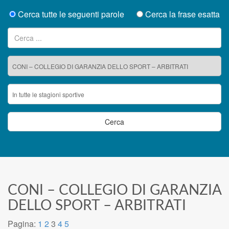
Cerca tutte le seguenti parole
Cerca la frase esatta
Ricerca per:
CONI – COLLEGIO DI GARANZIA
DELLO SPORT – ARBITRATI
Pagina:
1
2
3
4
5