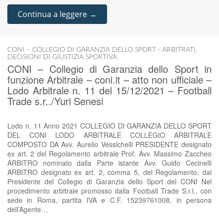
Continua a leggere →
CONI – COLLEGIO DI GARANZIA DELLO SPORT - ARBITRATI
,
DECISIONI DI GIUSTIZIA SPORTIVA
CONI – Collegio di Garanzia dello Sport in
funzione Arbitrale – coni.it – atto non ufficiale –
Lodo Arbitrale n. 11 del 15/12/2021 – Football
Trade s.r../Yuri Senesi
Lodo n. 11 Anno 2021 COLLEGIO DI GARANZIA DELLO SPORT
DEL CONI LODO ARBITRALE COLLEGIO ARBITRALE
COMPOSTO DA Avv. Aurelio Vessichelli PRESIDENTE designato
ex art. 2 del Regolamento arbitrale Prof. Avv. Massimo Zaccheo
ARBITRO nominato dalla Parte istante Avv. Guido Cecinelli
ARBITRO designato ex art. 2, comma 5, del Regolamento, dal
Presidente del Collegio di Garanzia dello Sport del CONI Nel
procedimento arbitrale promosso dalla Football Trade S.r.l., con
sede in Roma, partita IVA e C.F. 15239761008, in persona
dell’Agente…