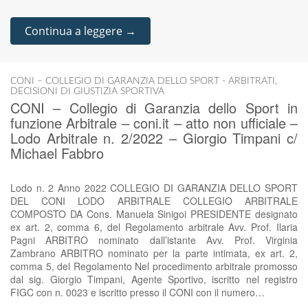
Continua a leggere →
CONI – COLLEGIO DI GARANZIA DELLO SPORT - ARBITRATI
,
DECISIONI DI GIUSTIZIA SPORTIVA
CONI – Collegio di Garanzia dello Sport in
funzione Arbitrale – coni.it – atto non ufficiale –
Lodo Arbitrale n. 2/2022 – Giorgio Timpani c/
Michael Fabbro
Lodo n. 2 Anno 2022 COLLEGIO DI GARANZIA DELLO SPORT
DEL CONI LODO ARBITRALE COLLEGIO ARBITRALE
COMPOSTO DA Cons. Manuela Sinigoi PRESIDENTE designato
ex art. 2, comma 6, del Regolamento arbitrale Avv. Prof. Ilaria
Pagni ARBITRO nominato dall’istante Avv. Prof. Virginia
Zambrano ARBITRO nominato per la parte intimata, ex art. 2,
comma 5, del Regolamento Nel procedimento arbitrale promosso
dal sig. Giorgio Timpani, Agente Sportivo, iscritto nel registro
FIGC con n. 0023 e iscritto presso il CONI con il numero…