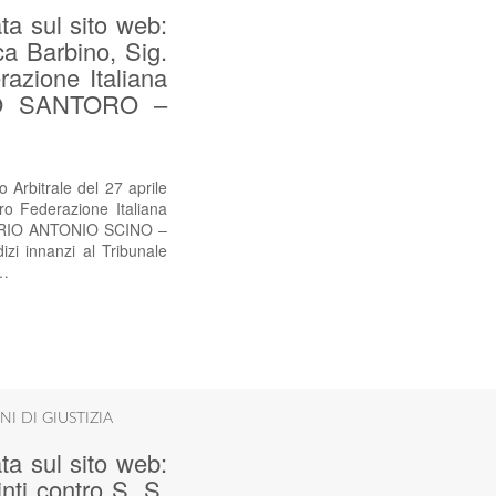
ta sul sito web:
ca Barbino, Sig.
azione Italiana
IO SANTORO –
 Arbitrale del 27 aprile
o Federazione Italiana
ARIO ANTONIO SCINO –
 innanzi al Tribunale
.…
NI DI GIUSTIZIA
ta sul sito web:
nti contro S. S.