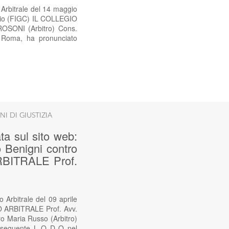
 Arbitrale del 14 maggio
lcio (FIGC) IL COLLEGIO
OSONI (Arbitro) Cons.
n Roma, ha pronunciato
NI DI GIUSTIZIA
ta sul sito web:
o Benigni contro
RBITRALE Prof.
 Arbitrale del 09 aprile
O ARBITRALE Prof. Avv.
o Maria Russo (Arbitro)
il seguente L O D O nel