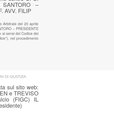
O SANTORO –
 AVV. FILIP
 Arbitrale del 20 aprile
 SANTORO – PRESIDENTE
 sensi del Codice dei
odice”), nel procedimento
NI DI GIUSTIZIA
ta sul sito web:
ETTEN e TREVISO
alcio (FIGC) IL
sidente)