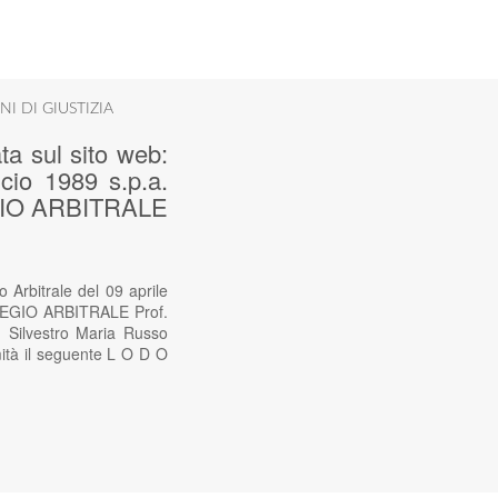
NI DI GIUSTIZIA
ta sul sito web:
cio 1989 s.p.a.
LEGIO ARBITRALE
 Arbitrale del 09 aprile
LLEGIO ARBITRALE Prof.
 Silvestro Maria Russo
mità il seguente L O D O