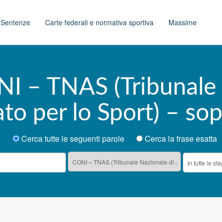
t
Sentenze
Carte federali e normativa sportiva
Massime
NI – TNAS (Tribunale 
ato per lo Sport) – so
Cerca tutte le seguenti parole
Cerca la frase esatta