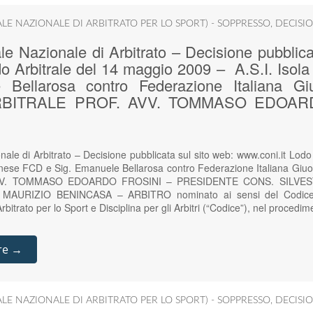
ALE NAZIONALE DI ARBITRATO PER LO SPORT) - SOPPRESSO
,
DECISIO
e Nazionale di Arbitrato – Decisione pubblica
do Arbitrale del 14 maggio 2009 – A.S.I. Isol
 Bellarosa contro Federazione Italiana Gi
BITRALE PROF. AVV. TOMMASO EDOAR
ale di Arbitrato – Decisione pubblicata sul sito web: www.coni.it Lodo
rnese FCD e Sig. Emanuele Bellarosa contro Federazione Italiana Gi
VV. TOMMASO EDOARDO FROSINI – PRESIDENTE CONS. SILVE
MAURIZIO BENINCASA – ARBITRO nominato ai sensi del Codice de
rbitrato per lo Sport e Disciplina per gli Arbitri (“Codice”), nel procedi
re →
ALE NAZIONALE DI ARBITRATO PER LO SPORT) - SOPPRESSO
,
DECISIO