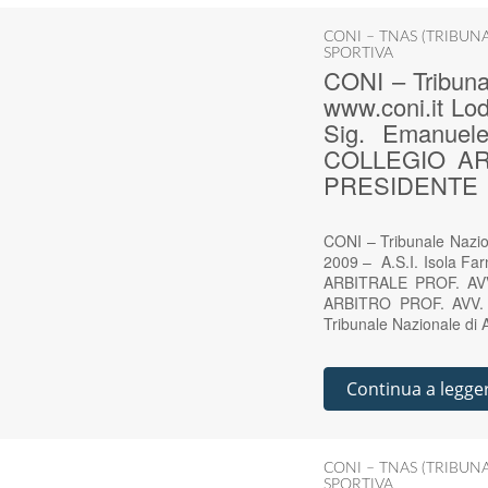
CONI – TNAS (TRIBUN
SPORTIVA
CONI – Tribunal
www.coni.it Lo
Sig. Emanuele
COLLEGIO AR
PRESIDENTE
CONI – Tribunale Nazion
2009 – A.S.I. Isola Fa
ARBITRALE PROF. A
ARBITRO PROF. AVV. 
Tribunale Nazionale di A
Continua a legge
CONI – TNAS (TRIBUN
SPORTIVA