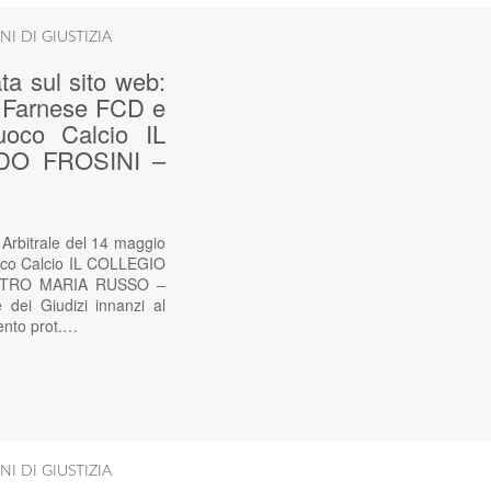
NI DI GIUSTIZIA
ta sul sito web:
a Farnese FCD e
uoco Calcio IL
DO FROSINI –
 Arbitrale del 14 maggio
uoco Calcio IL COLLEGIO
STRO MARIA RUSSO –
i Giudizi innanzi al
mento prot.…
NI DI GIUSTIZIA