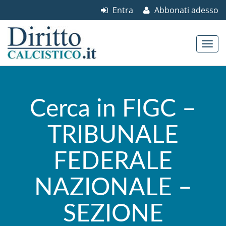
Entra
Abbonati adesso
Skip to content
Main menu
Cerca in FIGC –
TRIBUNALE
FEDERALE
NAZIONALE –
SEZIONE