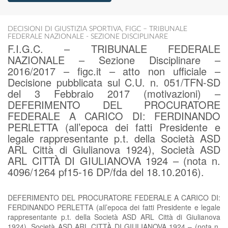
DECISIONI DI GIUSTIZIA SPORTIVA
,
FIGC – TRIBUNALE
FEDERALE NAZIONALE - SEZIONE DISCIPLINARE
F.I.G.C. – TRIBUNALE FEDERALE
NAZIONALE – Sezione Disciplinare –
2016/2017 – figc.it – atto non ufficiale –
Decisione pubblicata sul C.U. n. 051/TFN-SD
del 3 Febbraio 2017 (motivazioni) –
DEFERIMENTO DEL PROCURATORE
FEDERALE A CARICO DI: FERDINANDO
PERLETTA (all’epoca dei fatti Presidente e
legale rappresentante p.t. della Società ASD
ARL Città di Giulianova 1924), Società ASD
ARL CITTÀ DI GIULIANOVA 1924 – (nota n.
4096/1264 pf15-16 DP/fda del 18.10.2016).
DEFERIMENTO DEL PROCURATORE FEDERALE A CARICO DI:
FERDINANDO PERLETTA (all’epoca dei fatti Presidente e legale
rappresentante p.t. della Società ASD ARL Città di Giulianova
1924), Società ASD ARL CITTÀ DI GIULIANOVA 1924 – (nota n.