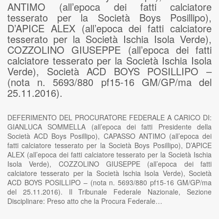
ANTIMO (all’epoca dei fatti calciatore
tesserato per la Società Boys Posillipo),
D’APICE ALEX (all’epoca dei fatti calciatore
tesserato per la Società Ischia Isola Verde),
COZZOLINO GIUSEPPE (all’epoca dei fatti
calciatore tesserato per la Società Ischia Isola
Verde), Società ACD BOYS POSILLIPO –
(nota n. 5693/880 pf15-16 GM/GP/ma del
25.11.2016).
DEFERIMENTO DEL PROCURATORE FEDERALE A CARICO DI:
GIANLUCA SOMMELLA (all’epoca dei fatti Presidente della
Società ACD Boys Posillipo), CAPASSO ANTIMO (all’epoca dei
fatti calciatore tesserato per la Società Boys Posillipo), D’APICE
ALEX (all’epoca dei fatti calciatore tesserato per la Società Ischia
Isola Verde), COZZOLINO GIUSEPPE (all’epoca dei fatti
calciatore tesserato per la Società Ischia Isola Verde), Società
ACD BOYS POSILLIPO – (nota n. 5693/880 pf15-16 GM/GP/ma
del 25.11.2016). Il Tribunale Federale Nazionale, Sezione
Disciplinare: Preso atto che la Procura Federale…