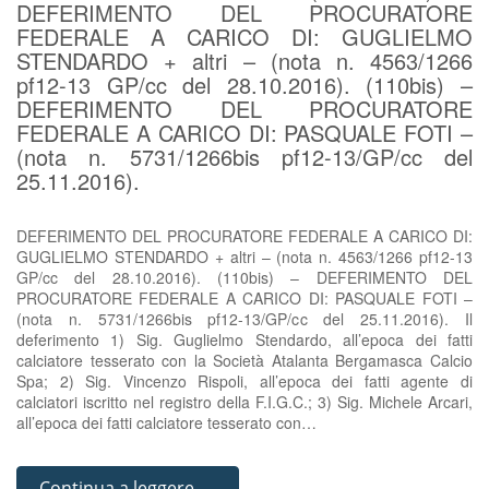
DEFERIMENTO DEL PROCURATORE
FEDERALE A CARICO DI: GUGLIELMO
STENDARDO + altri – (nota n. 4563/1266
pf12-13 GP/cc del 28.10.2016). (110bis) –
DEFERIMENTO DEL PROCURATORE
FEDERALE A CARICO DI: PASQUALE FOTI –
(nota n. 5731/1266bis pf12-13/GP/cc del
25.11.2016).
DEFERIMENTO DEL PROCURATORE FEDERALE A CARICO DI:
GUGLIELMO STENDARDO + altri – (nota n. 4563/1266 pf12-13
GP/cc del 28.10.2016). (110bis) – DEFERIMENTO DEL
PROCURATORE FEDERALE A CARICO DI: PASQUALE FOTI –
(nota n. 5731/1266bis pf12-13/GP/cc del 25.11.2016). Il
deferimento 1) Sig. Guglielmo Stendardo, all’epoca dei fatti
calciatore tesserato con la Società Atalanta Bergamasca Calcio
Spa; 2) Sig. Vincenzo Rispoli, all’epoca dei fatti agente di
calciatori iscritto nel registro della F.I.G.C.; 3) Sig. Michele Arcari,
all’epoca dei fatti calciatore tesserato con…
Continua a leggere →