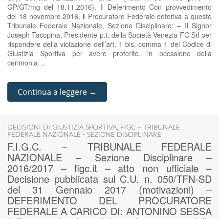
GP/GT/mg del 18.11.2016). Il Deferimento Con provvedimento
del 18 novembre 2016, il Procuratore Federale deferiva a questo
Tribunale Federale Nazionale, Sezione Disciplinare: – Il Signor
Joseph Tacopina, Presidente p.t. della Società Venezia FC Srl per
rispondere della violazione dell’art. 1 bis, comma 1 del Codice di
Giustizia Sportiva per avere proferito, in occasione della
cerimonia…
Continua a leggere →
DECISIONI DI GIUSTIZIA SPORTIVA
,
FIGC – TRIBUNALE
FEDERALE NAZIONALE - SEZIONE DISCIPLINARE
F.I.G.C. – TRIBUNALE FEDERALE
NAZIONALE – Sezione Disciplinare –
2016/2017 – figc.it – atto non ufficiale –
Decisione pubblicata sul C.U. n. 050/TFN-SD
del 31 Gennaio 2017 (motivazioni) –
DEFERIMENTO DEL PROCURATORE
FEDERALE A CARICO DI: ANTONINO SESSA