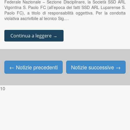
Federale Nazionale – Sezione Disciplinare, la Società SSD ARL
Vigontina S. Paolo FC (all’epoca dei fatti SSD ARL Luparense S.
Paolo FC), a titolo di responsabilità oggettiva. Per la condotta
violativa ascrivibile al tecnico Sig.…
Continua a leggere →
←
Notizie precedenti
Notizie successive
→
Posts navigation
10