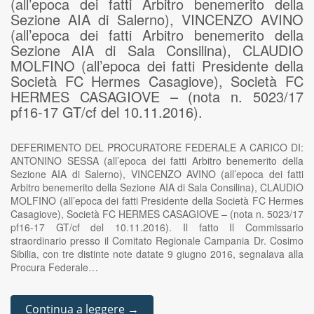
(all’epoca dei fatti Arbitro benemerito della
Sezione AIA di Salerno), VINCENZO AVINO
(all’epoca dei fatti Arbitro benemerito della
Sezione AIA di Sala Consilina), CLAUDIO
MOLFINO (all’epoca dei fatti Presidente della
Società FC Hermes Casagiove), Società FC
HERMES CASAGIOVE – (nota n. 5023/17
pf16-17 GT/cf del 10.11.2016).
DEFERIMENTO DEL PROCURATORE FEDERALE A CARICO DI:
ANTONINO SESSA (all’epoca dei fatti Arbitro benemerito della
Sezione AIA di Salerno), VINCENZO AVINO (all’epoca dei fatti
Arbitro benemerito della Sezione AIA di Sala Consilina), CLAUDIO
MOLFINO (all’epoca dei fatti Presidente della Società FC Hermes
Casagiove), Società FC HERMES CASAGIOVE – (nota n. 5023/17
pf16-17 GT/cf del 10.11.2016). Il fatto Il Commissario
straordinario presso il Comitato Regionale Campania Dr. Cosimo
Sibilia, con tre distinte note datate 9 giugno 2016, segnalava alla
Procura Federale…
Continua a leggere →