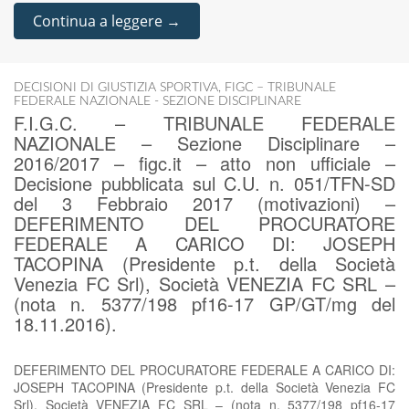
Continua a leggere →
DECISIONI DI GIUSTIZIA SPORTIVA
,
FIGC – TRIBUNALE
FEDERALE NAZIONALE - SEZIONE DISCIPLINARE
F.I.G.C. – TRIBUNALE FEDERALE
NAZIONALE – Sezione Disciplinare –
2016/2017 – figc.it – atto non ufficiale –
Decisione pubblicata sul C.U. n. 051/TFN-SD
del 3 Febbraio 2017 (motivazioni) –
DEFERIMENTO DEL PROCURATORE
FEDERALE A CARICO DI: JOSEPH
TACOPINA (Presidente p.t. della Società
Venezia FC Srl), Società VENEZIA FC SRL –
(nota n. 5377/198 pf16-17 GP/GT/mg del
18.11.2016).
DEFERIMENTO DEL PROCURATORE FEDERALE A CARICO DI:
JOSEPH TACOPINA (Presidente p.t. della Società Venezia FC
Srl), Società VENEZIA FC SRL – (nota n. 5377/198 pf16-17