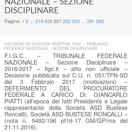
NAZIONALE – SEZIONE
DISCIPLINARE
Pagina:
1
2
…
219
220
221
222
223
…
291
292
DECISIONI DI GIUSTIZIA SPORTIVA
,
FIGC – TRIBUNALE
FEDERALE NAZIONALE - SEZIONE DISCIPLINARE
F.I.G.C. – TRIBUNALE FEDERALE
NAZIONALE – Sezione Disciplinare –
2016/2017 – figc.it – atto non ufficiale –
Decisione pubblicata sul C.U. n. 051/TFN-SD
del 3 Febbraio 2017 (motivazioni) –
DEFERIMENTO DEL PROCURATORE
FEDERALE A CARICO DI: GIANCARLO
PIATTI (all’epoca dei fatti Presidente e Legale
rappresentante della Società ASD Bustese
Roncalli), Società ASD BUSTESE RONCALLI –
(nota n. 5492/196 pf16-17 GM/GP/ma del
21.11.2016).