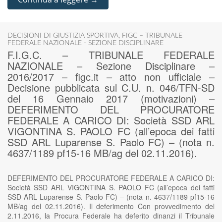
DECISIONI DI GIUSTIZIA SPORTIVA
,
FIGC – TRIBUNALE
FEDERALE NAZIONALE - SEZIONE DISCIPLINARE
F.I.G.C. – TRIBUNALE FEDERALE
NAZIONALE – Sezione Disciplinare –
2016/2017 – figc.it – atto non ufficiale –
Decisione pubblicata sul C.U. n. 046/TFN-SD
del 16 Gennaio 2017 (motivazioni) –
DEFERIMENTO DEL PROCURATORE
FEDERALE A CARICO DI: Società SSD ARL
VIGONTINA S. PAOLO FC (all’epoca dei fatti
SSD ARL Luparense S. Paolo FC) – (nota n.
4637/1189 pf15-16 MB/ag del 02.11.2016).
DEFERIMENTO DEL PROCURATORE FEDERALE A CARICO DI:
Società SSD ARL VIGONTINA S. PAOLO FC (all’epoca dei fatti
SSD ARL Luparense S. Paolo FC) – (nota n. 4637/1189 pf15-16
MB/ag del 02.11.2016). Il deferimento Con provvedimento del
2.11.2016, la Procura Federale ha deferito dinanzi il Tribunale