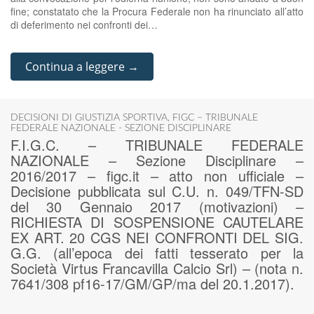
fine; constatato che la Procura Federale non ha rinunciato all’atto
di deferimento nei confronti dei…
Continua a leggere →
DECISIONI DI GIUSTIZIA SPORTIVA
,
FIGC – TRIBUNALE
FEDERALE NAZIONALE - SEZIONE DISCIPLINARE
F.I.G.C. – TRIBUNALE FEDERALE
NAZIONALE – Sezione Disciplinare –
2016/2017 – figc.it – atto non ufficiale –
Decisione pubblicata sul C.U. n. 049/TFN-SD
del 30 Gennaio 2017 (motivazioni) –
RICHIESTA DI SOSPENSIONE CAUTELARE
EX ART. 20 CGS NEI CONFRONTI DEL SIG.
G.G. (all’epoca dei fatti tesserato per la
Società Virtus Francavilla Calcio Srl) – (nota n.
7641/308 pf16-17/GM/GP/ma del 20.1.2017).