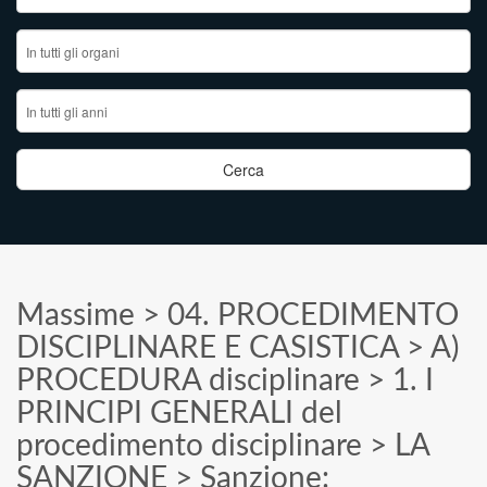
Massime
>
04. PROCEDIMENTO
DISCIPLINARE E CASISTICA
>
A)
PROCEDURA disciplinare
>
1. I
PRINCIPI GENERALI del
procedimento disciplinare
>
LA
SANZIONE
>
Sanzione: