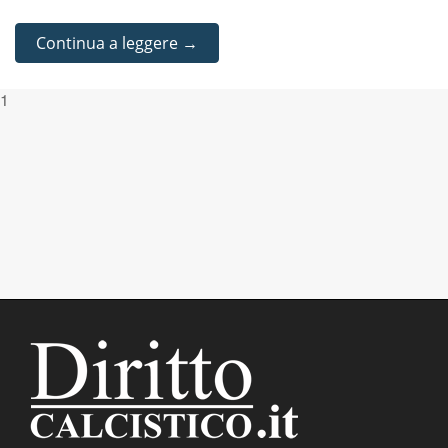
Continua a leggere →
1