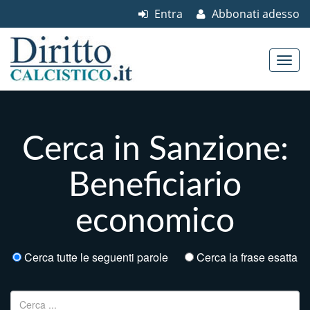
Entra
Abbonati adesso
Skip to content
Main menu
Cerca in Sanzione:
Beneficiario
economico
Cerca tutte le seguenti parole
Cerca la frase esatta
Ricerca per: