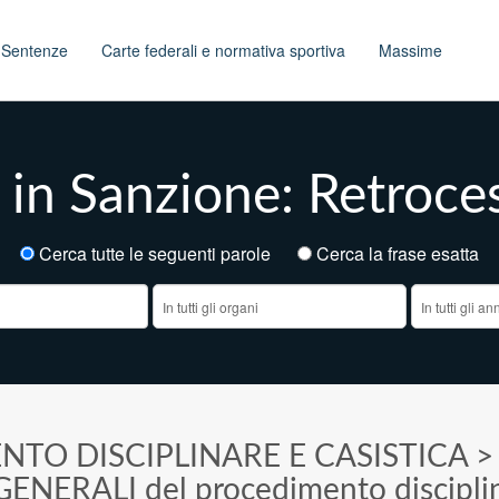
t
Sentenze
Carte federali e normativa sportiva
Massime
 in Sanzione: Retroce
Cerca tutte le seguenti parole
Cerca la frase esatt
NTO DISCIPLINARE E CASISTICA
 GENERALI del procedimento discipli