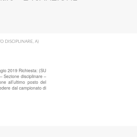
TO DISCIPLINARE
,
A)
ggio 2019 Richiesta: (SU
– Sezione disciplinare –
e all’ultimo posto del
cedere dal campionato di