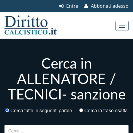
Entra
Abbonati adesso
Skip to content
Main menu
Cerca in
ALLENATORE /
TECNICI- sanzione
Cerca tutte le seguenti parole
Cerca la frase esatta
Ricerca per: